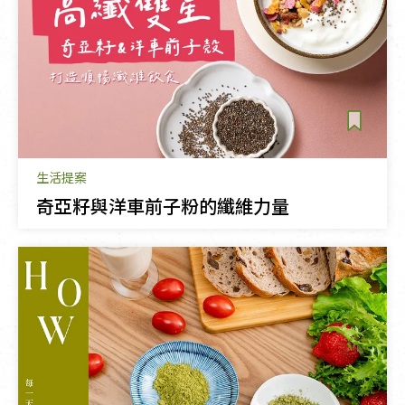
生活提案
奇亞籽與洋車前子粉的纖維力量