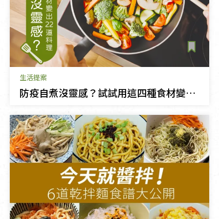
生活提案
防疫自煮沒靈感？試試用這四種食材變出22道料理！