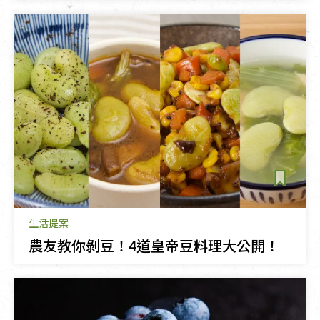
生活提案
農友教你剝豆！4道皇帝豆料理大公開！