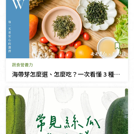
蔬食營養力
海帶芽怎麼選、怎麼吃？一次看懂 3 種口感差異與料理靈感