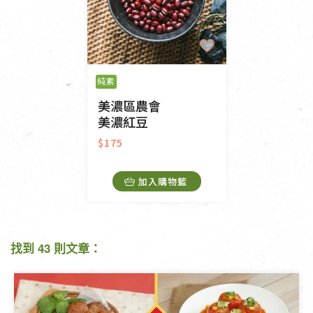
純素
美濃區農會
美濃紅豆
$175
加入購物籃
找到 43 則文章：