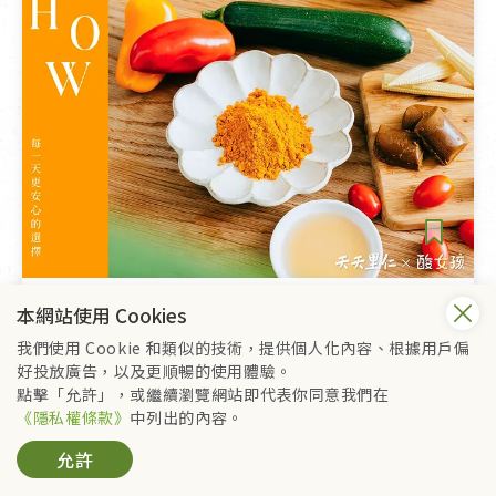
生活提案
本網站使用 Cookies
一匙薑黃的美味升級練習｜薑黃x 淺漬醋，打造料理黃金比例
我們使用 Cookie 和類似的技術，提供個人化內容、根據用戶偏
好投放廣告，以及更順暢的使用體驗。
點擊「允許」，或繼續瀏覽網站即代表你同意我們在
《隱私權條款》
中列出的內容。
允許