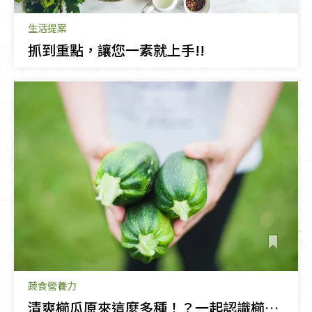
生活提案
抓到重點，讓您一素就上手!!
蔬食營養力
清爽櫛瓜原來這麼多種！？一起認識櫛瓜家族