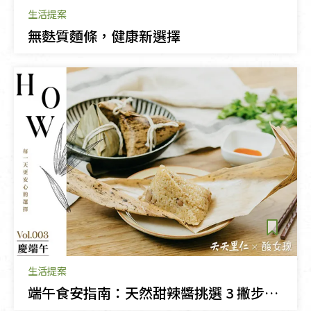
生活提案
無麩質麵條，健康新選擇
生活提案
端午食安指南：天然甜辣醬挑選 3 撇步，避開色素與高鈉地雷！