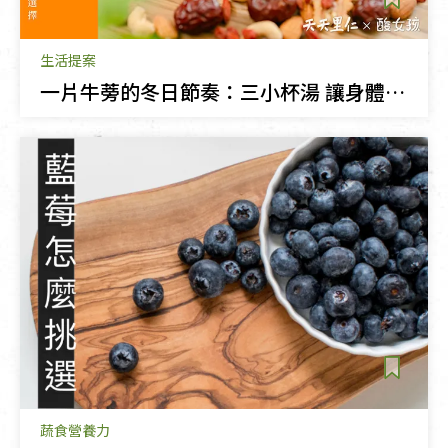
生活提案
一片牛蒡的冬日節奏：三小杯湯 讓身體的節奏，與冬天一同慢下來
蔬食營養力