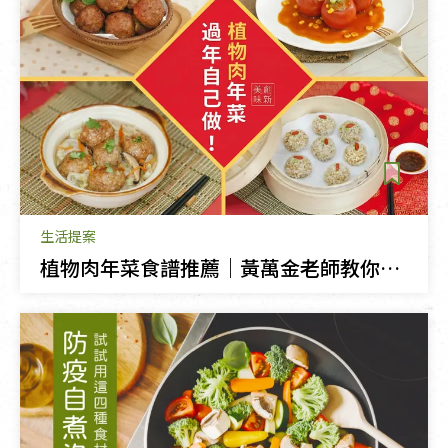
生活提案
植物肉年菜食譜推薦｜黃萬金老師教你做素食獅子頭、珍珠丸子