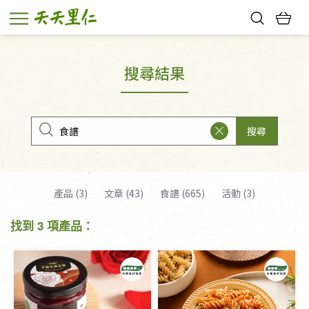
熱門搜尋：
親子活動
幸福節中獎名單
搜尋結果
搜尋
產品 (3)
文章 (43)
食譜 (665)
活動 (3)
找到 3 項產品：