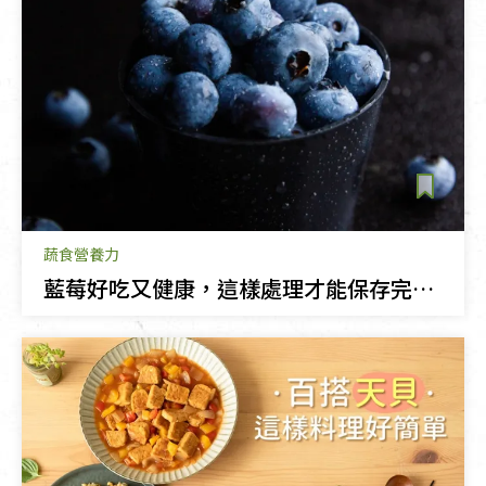
蔬食營養力
藍莓好吃又健康，這樣處理才能保存完整風味與營養！