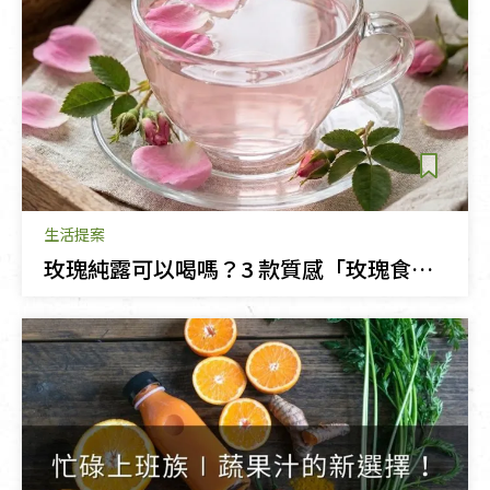
生活提案
玫瑰純露可以喝嗎？3 款質感「玫瑰食譜」提案，在家享受天然花香儀式感！