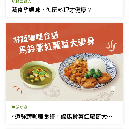
蔬食營養力
蔬食孕媽咪，怎麼料理才健康？
生活提案
4道鮮蔬咖哩食譜，讓馬鈴薯紅蘿蔔大變身！