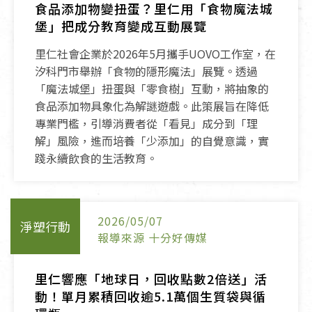
食品添加物變扭蛋？里仁用「食物魔法城
堡」把成分教育變成互動展覽
里仁社會企業於2026年5月攜手UOVO工作室，在
汐科門市舉辦「食物的隱形魔法」展覽。透過
「魔法城堡」扭蛋與「零食樹」互動，將抽象的
食品添加物具象化為解謎遊戲。此策展旨在降低
專業門檻，引導消費者從「看見」成分到「理
解」風險，進而培養「少添加」的自覺意識，實
踐永續飲食的生活教育。
2026/05/07
淨塑行動
報導來源 十分好傳媒
里仁響應「地球日，回收點數2倍送」活
動！單月累積回收逾5.1萬個生質袋與循