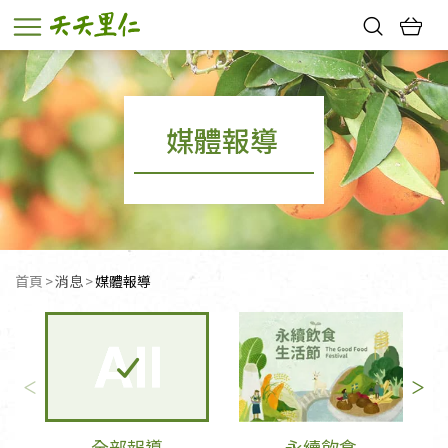
熱門搜尋：
親子活動
幸福節中獎名單
媒體報導
首頁
消息
目前頁面：
媒體報導
全部報導
永續飲食