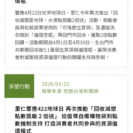
環瓶
響應4月22日世界地球日，里仁今年再次推出「回
收減塑愛地球，水滴點獎勵2倍送」活動，鼓勵會
員將包裝蔬果使用的「可堆肥生質袋」及濃縮洗
衣精的「循環空瓶」帶回門市回收，獲取2倍點數
回饋。活動期間自4月1日至4月30日，全台門市
共累積回收逾5.1萬個生質袋與循環瓶，展現消費
者對減塑與資源循環行動的踴躍支持與參與。
2026/04/22
淨塑行動
報導來源 悠遊台灣新聞網
里仁響應422地球日 再次推動「回收減塑
點數獎勵２倍送」 從倡導自備購物袋到點
數機制支持 打造消費者共同參與的資源循
環模式