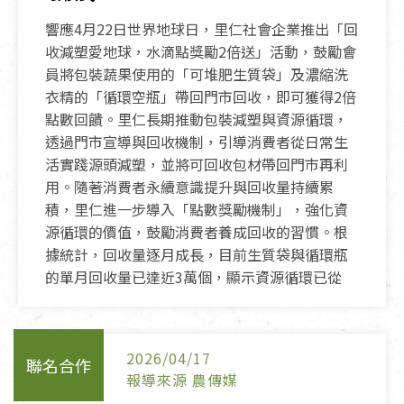
響應4月22日世界地球日，里仁社會企業推出「回
收減塑愛地球，水滴點獎勵2倍送」活動，鼓勵會
員將包裝蔬果使用的「可堆肥生質袋」及濃縮洗
衣精的「循環空瓶」帶回門市回收，即可獲得2倍
點數回饋。里仁長期推動包裝減塑與資源循環，
透過門市宣導與回收機制，引導消費者從日常生
活實踐源頭減塑，並將可回收包材帶回門市再利
用。隨著消費者永續意識提升與回收量持續累
積，里仁進一步導入「點數獎勵機制」，強化資
源循環的價值，鼓勵消費者養成回收的習慣。根
據統計，回收量逐月成長，目前生質袋與循環瓶
的單月回收量已達近3萬個，顯示資源循環已從
2026/04/17
聯名合作
報導來源 農傳媒