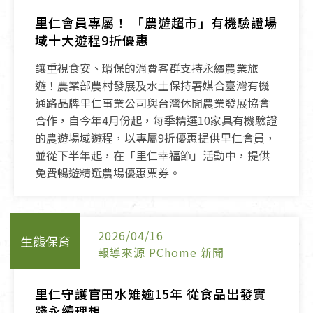
里仁會員專屬！ 「農遊超市」有機驗證場
域十大遊程9折優惠
讓重視食安、環保的消費客群支持永續農業旅
遊！農業部農村發展及水土保持署媒合臺灣有機
通路品牌里仁事業公司與台灣休閒農業發展協會
合作，自今年4月份起，每季精選10家具有機驗證
的農遊場域遊程，以專屬9折優惠提供里仁會員，
並從下半年起，在「里仁幸福節」活動中，提供
免費暢遊精選農場優惠票券。
2026/04/16
生態保育
報導來源 PChome 新聞
里仁守護官田水雉逾15年 從食品出發實
踐永續理想