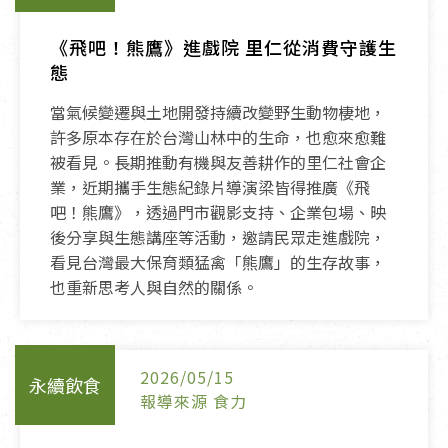
《飛吧！熊鷹》進戲院 里仁從消費守護生
態
當氣候變遷與土地開發持續改變野生動物棲地，
許多原本存在於台灣山林中的生命，也愈來愈難
被看見。長期推動有機與友善耕作的里仁社會企
業，近期攜手生態紀錄片導演梁皆得推廣《飛
吧！熊鷹》，透過門市觀影支持、企業包場、映
後分享與生態講座等活動，邀請民眾走進戲院，
看見台灣最大保育類猛禽「熊鷹」的生存故事，
也重新思考人與自然的關係。
2026/05/15
永續飲食
報導來源 食力