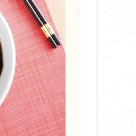
寵物營養補充品
抄
寵物清潔用品
券
品