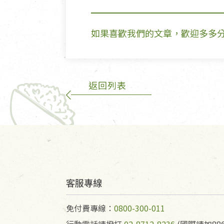
如果喜歡我們的文章，歡迎多多
返回列表
客服專線
免付費專線：
0800-300-011
行動電話請撥打
02-8712-8236
(國際請加886