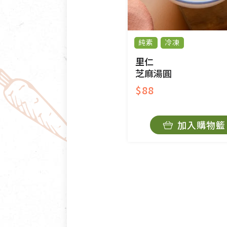
純素
冷凍
里仁
芝麻湯圓
$88
加入購物籃