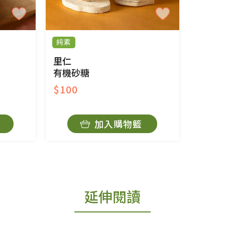
純素
里仁
有機砂糖
$100
加入購物籃
延伸閱讀