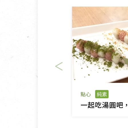
點心
純素