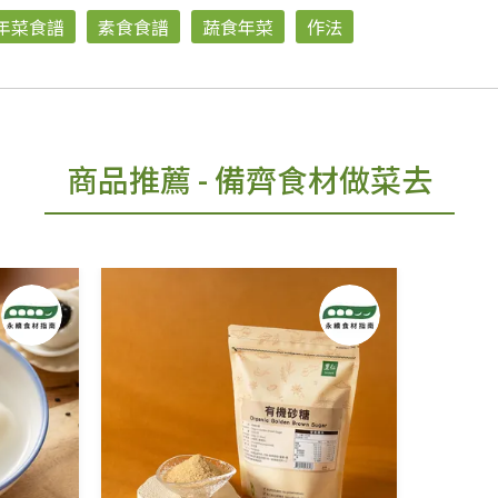
年菜食譜
素食食譜
蔬食年菜
作法
商品推薦
- 備齊食材做菜去