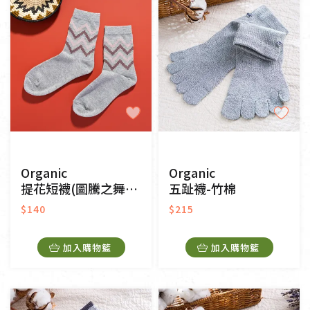
Organic
Organic
提花短襪(圖騰之舞)(灰色)
五趾襪-竹棉
$140
$215
加入購物籃
加入購物籃