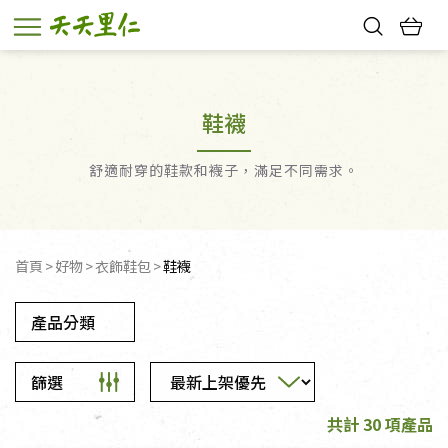
熱門搜尋：
親子活動
幸福節中獎名單
鞋襪
舒適耐穿的鞋款和襪子，滿足不同需求。
首頁
好物
衣飾鞋包
鞋襪
產品分類
篩選
共計 30 項產品