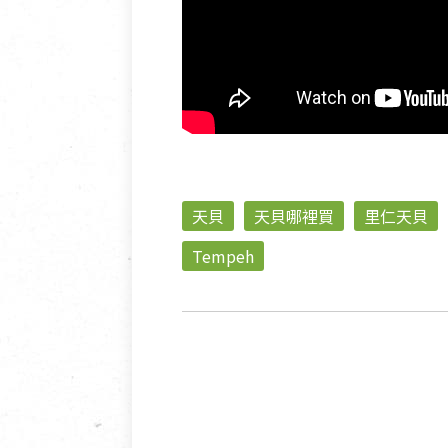
天貝
天貝哪裡買
里仁天貝
Tempeh