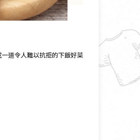
成一道令人難以抗拒的下飯好菜