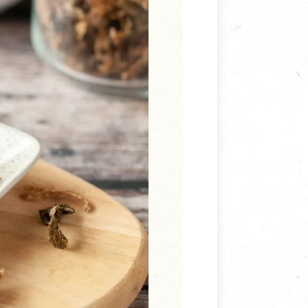
寵物營養補充品
抄
寵物清潔用品
券
品