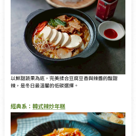
以鮮甜蔬果為底，完美揉合豆腐豆香與辣醬的酸甜
辣，是冬日最溫馨的低碳選擇。
經典系：
韓式辣炒年糕