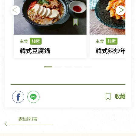
主食
純素
主食
純素
韓式豆腐鍋
韓式辣炒年糕
返回列表