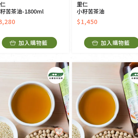
仁
里仁
籽苦茶油-1800ml
小籽苦茶油
3,280
$1,450
加入購物籃
加入購物籃