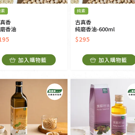
純素
純素
真香
古真香
磨香油
純磨香油-600ml
195
$295
加入購物籃
加入購物籃