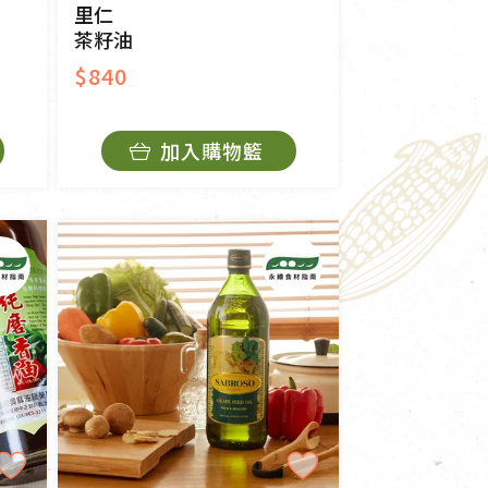
里仁
茶籽油
$840
加入購物籃