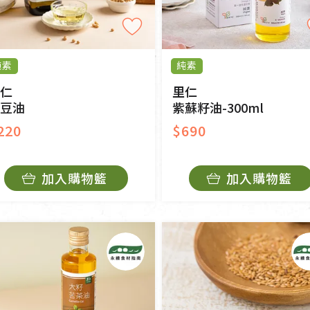
純素
純素
仁
里仁
豆油
紫蘇籽油-300ml
220
$690
加入購物籃
加入購物籃