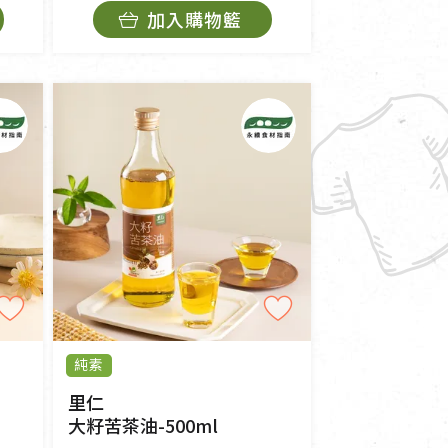
加入購物籃
純素
里仁
大籽苦茶油-500ml