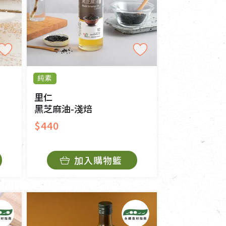
純素
里仁
黑芝麻油-淺焙
$440
加入購物籃