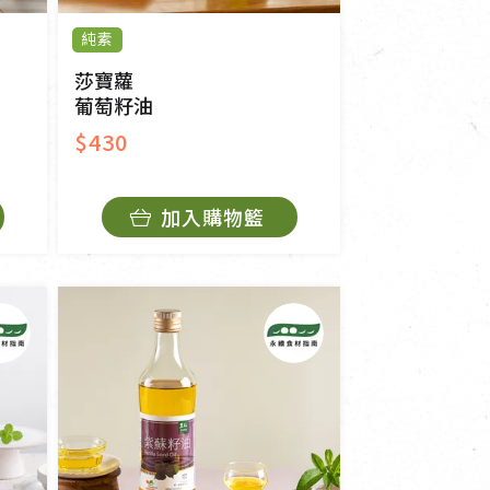
純素
莎寶蘿
葡萄籽油
$430
加入購物籃