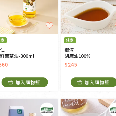
純素
純素
仁
鄉淳
籽苦茶油-300ml
胡麻油100%
660
$245
加入購物籃
加入購物籃