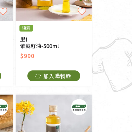
純素
里仁
紫蘇籽油-500ml
$990
加入購物籃