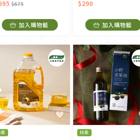
595
$290
$675
加入購物籃
加入購物籃
純素
純素