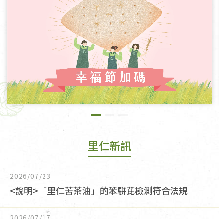
里仁新訊
2026/07/23
<說明>「里仁苦茶油」的苯駢芘檢測符合法規
2026/07/17