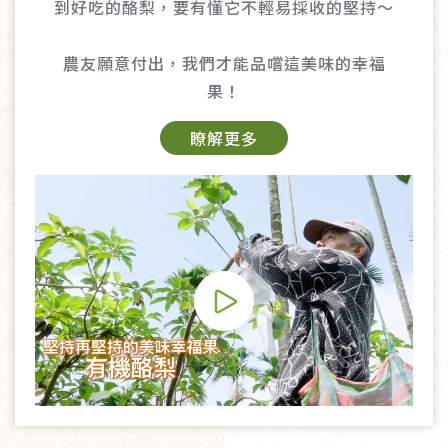
到好吃的酪梨，要有懂它不輕易採收的堅持～
農友願意付出，我們才能品嚐這美味的幸福
果！
瞭解更多