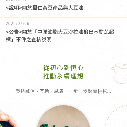
<說明>關於里仁黃豆產品與大豆油
2026/07/06
<公告>關於「中聯油脂大豆沙拉油檢出苯駢芘超
標」事件之查核說明
從初心到恆心
推動永續理想
秉持誠信、互助、感恩，一步一步踏實耕耘...