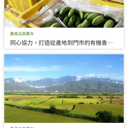
農產品與農友
同心協力，打造從產地到門市的有機香蕉
供應鏈