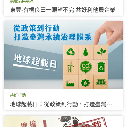
農產品與農友
東豐-有機良田一眼望不完 共好利他農企業
共好行動
地球超載日：從政策到行動，打造臺灣永
續治理體系