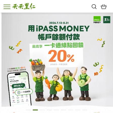
熱門搜尋：
親子活動
幸福節中獎名單