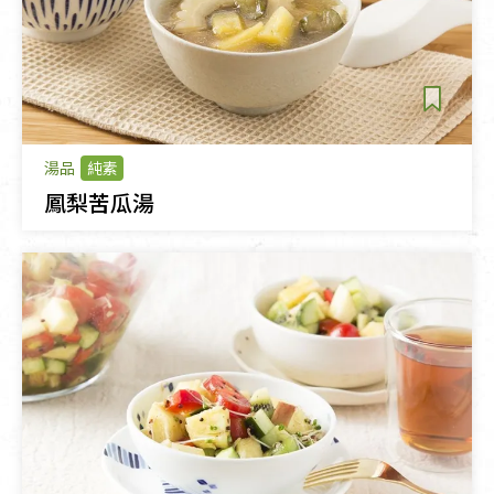
湯品
純素
鳳梨苦瓜湯