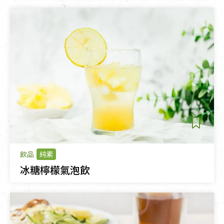
飲品
純素
冰糖檸檬氣泡飲