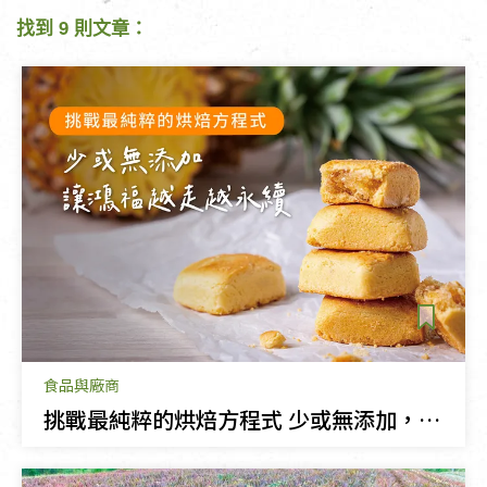
找到 9 則文章：
食品與廠商
挑戰最純粹的烘焙方程式 少或無添加，讓鴻福越走越永續