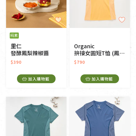
純素
里仁
Organic
發酵鳳梨辣椒醬
拚接女圓短T恤 (鳳梨涼感)(黃色)
$390
$790
加入購物籃
加入購物籃