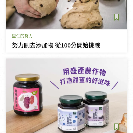
里仁的努力
努力刪去添加物 從100分開始挑戰