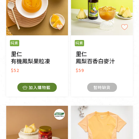
純素
純素
里仁
里仁
有機鳳梨果粒凍
鳳梨百香白麥汁
$52
$59
加入購物籃
暫時缺貨