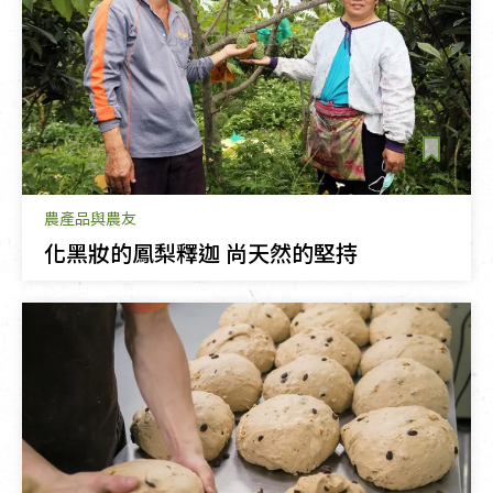
農產品與農友
化黑妝的鳳梨釋迦 尚天然的堅持