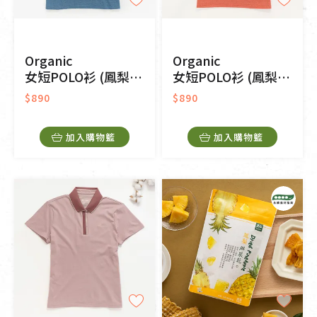
Organic
Organic
女短POLO衫 (鳳梨涼感)(藍色)
女短POLO衫 (鳳梨涼感)(橘色)
$890
$890
加入購物籃
加入購物籃