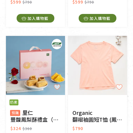
$599
$599
$790
$790
加入購物籃
加入購物籃
奶素
里仁
Organic
預購
豐馥鳳梨酥禮盒（預購）
翻褶袖圓短T恤 (鳳梨涼感)(淺粉)
$324
$790
$360