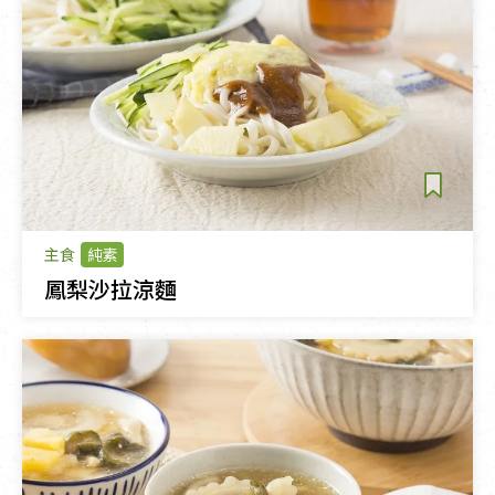
主食
純素
鳳梨沙拉涼麵