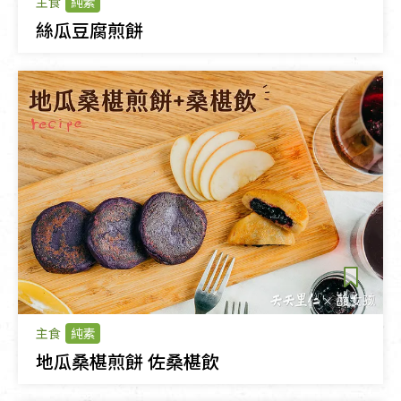
主食
純素
絲瓜豆腐煎餅
主食
純素
地瓜桑椹煎餅 佐桑椹飲