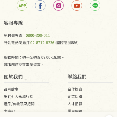
客服專線
免付費專線：
0800-300-011
行動電話請撥打
02-8712-8236
(國際請加886)
服務時間：週一至週五 09:00-18:00。
非服務時間來電請留言。
關於我們
聯絡我們
品牌故事
合作提案
里仁七大永續行動
企業採購
產品/有機蔬果把關
人才招募
大事記
常見問題