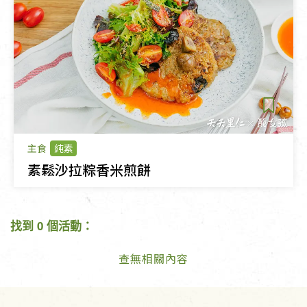
主食
純素
素鬆沙拉粽香米煎餅
找到 0 個活動：
查無相關內容