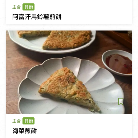
主食
其他
阿富汗⾺鈴薯煎餅
主食
其他
海菜煎餅