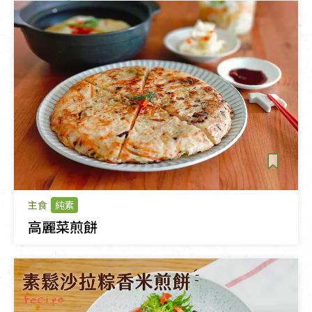
主食
純素
高麗菜煎餅