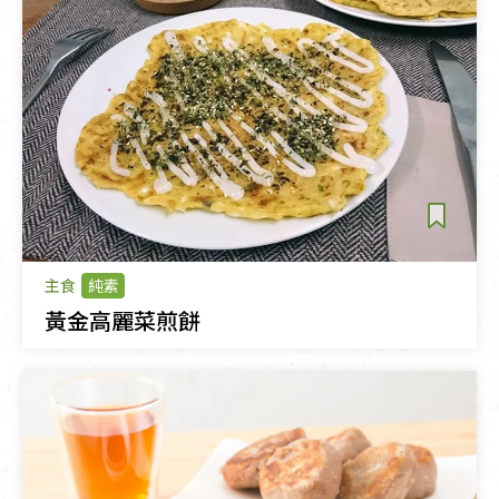
主食
純素
黃金高麗菜煎餅