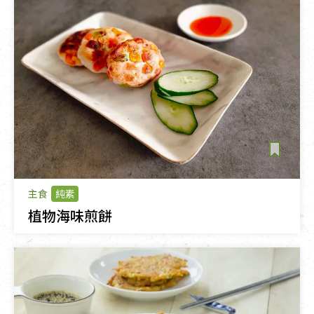
主食
純素
植物海味煎餅