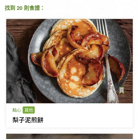
找到 20 則食譜：
點心
其他
梨子泥煎餅