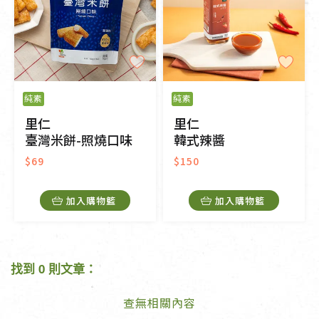
純素
純素
里仁
里仁
臺灣米餅-照燒口味
韓式辣醬
$69
$150
加入購物籃
加入購物籃
找到 0 則文章：
查無相關內容