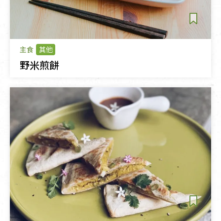
主食
其他
野米煎餅