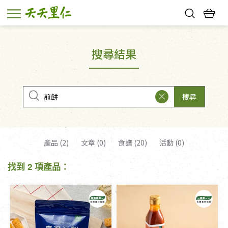
熱門搜尋：
親子活動
幸福節中獎名單
搜尋結果
搜尋
產品 (2)
文章 (0)
食譜 (20)
活動 (0)
找到 2 項產品：