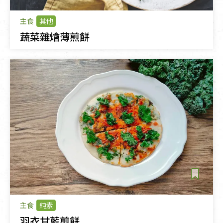
主食
其他
蔬菜雜燴薄煎餅
主食
純素
羽衣甘藍煎餅