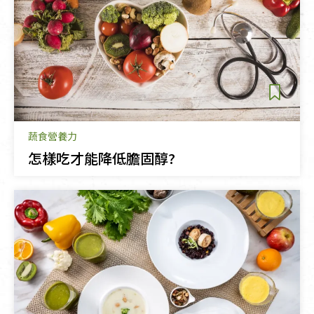
蔬食營養力
怎樣吃才能降低膽固醇?