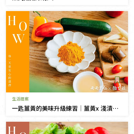
生活提案
一匙薑黃的美味升級練習｜薑黃x 淺漬醋，打造料理黃金比例