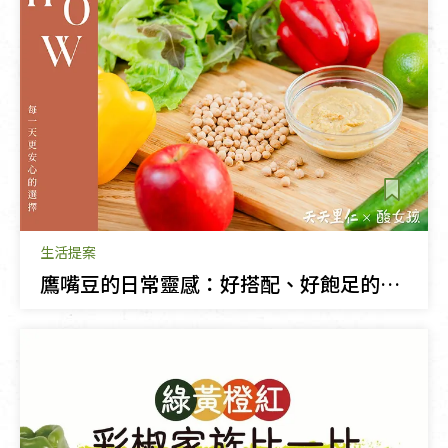
生活提案
鷹嘴豆的日常靈感：好搭配、好飽足的餐桌小幫手