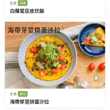
主食
純素
白蘿蔔豆皮炊飯
主食
其他
海帶芽莖烘蛋沙拉