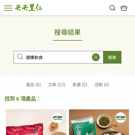
熱門搜尋：
親子活動
幸福節中獎名單
搜尋結果
搜尋
產品 (6)
文章 (13)
食譜 (5)
活動 (0)
找到 6 項產品：