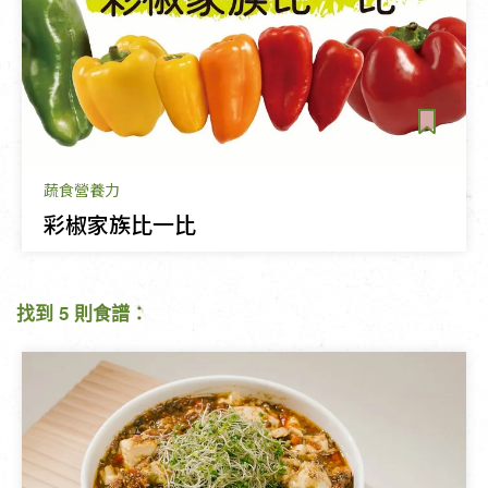
蔬食營養力
彩椒家族比一比
找到 5 則食譜：