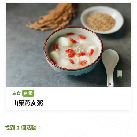
主食
純素
山藥燕麥粥
找到 0 個活動：