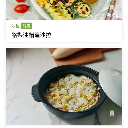
沙拉
純素
酪梨油醋溫沙拉