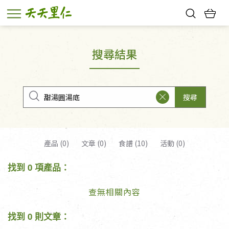
熱門搜尋：
親子活動
幸福節中獎名單
搜尋結果
搜尋
產品 (0)
文章 (0)
食譜 (10)
活動 (0)
找到 0 項產品：
查無相關內容
找到 0 則文章：