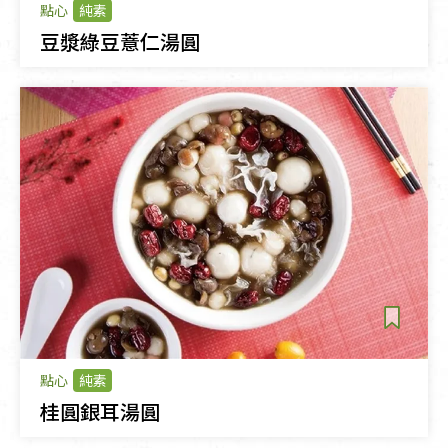
點心
純素
豆漿綠豆薏仁湯圓
點心
純素
桂圓銀耳湯圓