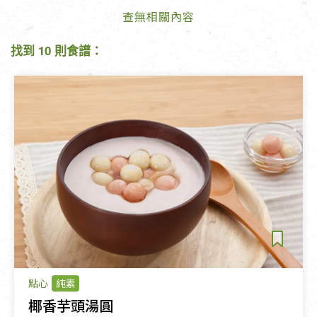
查無相關內容
找到 10 則食譜：
點心
純素
椰香芋頭湯圓