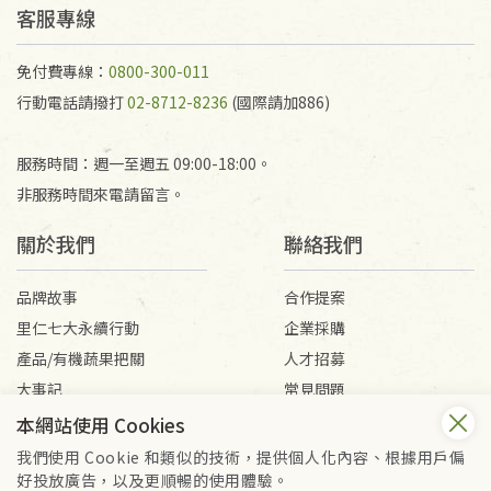
客服專線
免付費專線：
0800-300-011
行動電話請撥打
02-8712-8236
(國際請加886)
服務時間：週一至週五 09:00-18:00。
非服務時間來電請留言。
關於我們
聯絡我們
品牌故事
合作提案
里仁七大永續行動
企業採購
產品/有機蔬果把關
人才招募
大事記
常見問題
媒體報導
客服信箱
本網站使用 Cookies
我們使用 Cookie 和類似的技術，提供個人化內容、根據用戶偏
好投放廣告，以及更順暢的使用體驗。