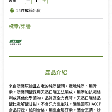
數量
24件成箱出貨
標章/榮譽
產品介紹
來自澳洲原始且古老的純淨鹽湖，產地純淨、無污
染。澳洲湖鹽採用天然日曬工法製成，無添加抗凝結
劑或其他化學藥物，品質安全有保障。天然日曬結晶
鹽比電解鹽甘甜，不會只有重鹹味。通過國際HACCP
食品認證，檢測合格，無重金屬汙染。適合烹調、炒