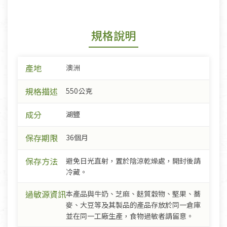
規格說明
產地
澳洲
規格描述
550公克
成分
湖鹽
保存期限
36個月
保存方法
避免日光直射，置於陰涼乾燥處，開封後請
冷藏。
過敏源資訊
本產品與牛奶、芝麻、麩質穀物、堅果、蕎
麥、大豆等及其製品的產品存放於同一倉庫
並在同一工廠生產，食物過敏者請留意。