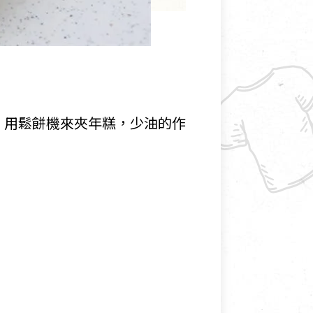
，用鬆餅機來夾年糕，少油的作