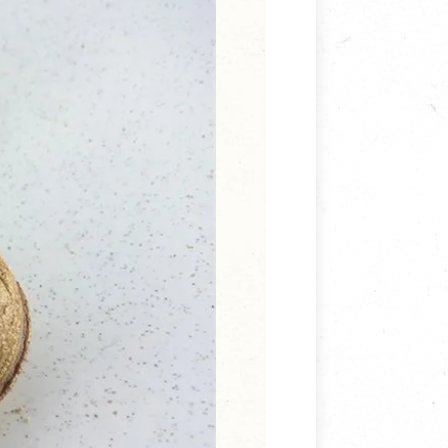
寵物營養補充品
抄
寵物清潔用品
券
品