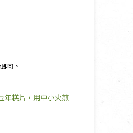
色即可。
豆年糕片，用中小火煎