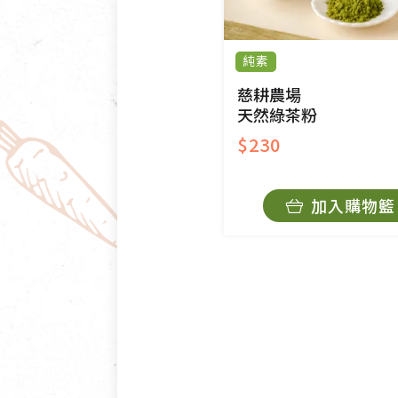
純素
慈耕農場
天然綠茶粉
$230
加入購物籃