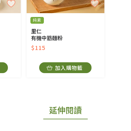
純素
里仁
有機中筋麵粉
$115
加入購物籃
延伸閱讀