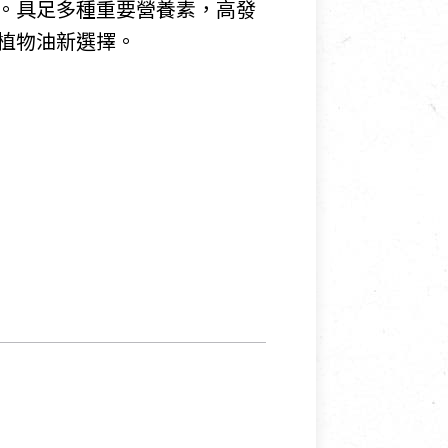
。具足多種重要營養素，高發
植物油新選擇。
寵物營養補充品
抄
寵物清潔用品
券
品