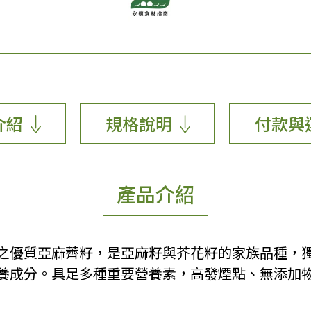
介紹
規格說明
付款與
產品介紹
之優質亞麻薺籽，是亞麻籽與芥花籽的家族品種，
養成分。具足多種重要營養素，高發煙點、無添加