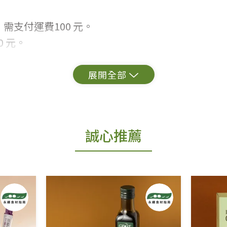
需支付運費100 元。
 元。
常見問題。
出貨為準。
誠心推薦
更換新品。
用七天鑑賞期商品」情形者，除商品瑕疵以外，恕不
免費鑑賞期(含例假日)的服務，原則上若商品未經