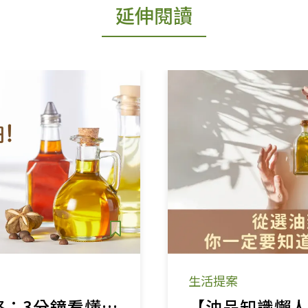
延伸閱讀
生活提案
健康用油全攻略：3分鐘看懂發煙點、冷壓初榨與保存秘訣