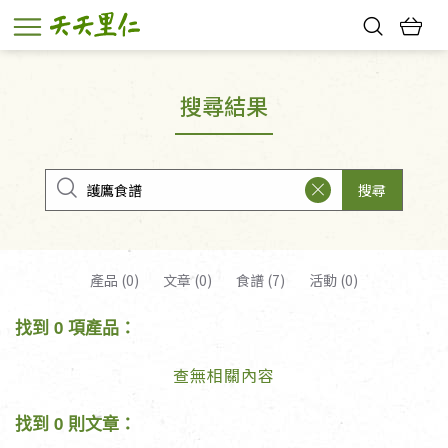
熱門搜尋：
親子活動
幸福節中獎名單
搜尋結果
搜尋
產品 (0)
文章 (0)
食譜 (7)
活動 (0)
找到 0 項產品：
查無相關內容
找到 0 則文章：