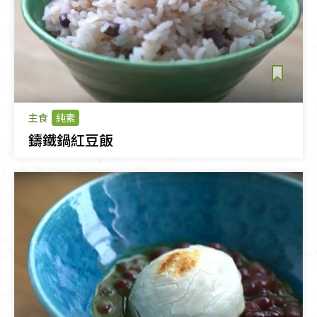
主食
純素
鑄鐵鍋紅豆飯