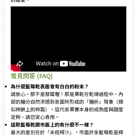
常見問答 (FAQ)
為什麼藍莓乾表面會有白白的粉末？
請放心，那不是發霉喔！那是果乾在乾燥過程中，內
部的糖分自然滲透到表面所形成的「糖析」現象（類
似柿餅上的柿霜）。這代表果實本身的成熟度與甜度
足夠，請您安心食用。
這款藍莓乾跟市面上的有什麼不一樣？
最大的差別在於「未經榨汁」。市面許多藍莓乾是榨