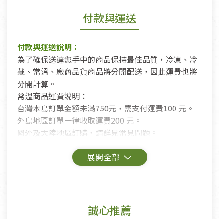
付款與運送
付款與運送說明：
為了確保送達您手中的商品保持最佳品質，冷凍、冷
藏、常溫、廠商品貨商品將分開配送，因此運費也將
分開計算。
常溫商品運費說明：
台灣本島訂單金額未滿750元，需支付運費100 元。
外島地區訂單一律收取運費200 元。
國外及大陸地區訂購，請詳見常見問題。
鑑賞期商品說明：
商品包裝外觀樣式色澤以實際出貨為準。
若商品發生新品瑕疵，可申請更換新品。
誠心推薦
若您購買的商品有下列「不適用七天鑑賞期商品」情