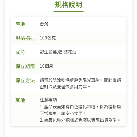
規格說明
產地
台灣
規格描述
100公克
成分
野生藍莓,糖,葵花油
保存期限
10個月
保存方法
請置於陰涼乾燥處避免陽光直射，開封後請
密封冷藏並儘快食用完畢。
其他
注意事項：
1. 產品表面如有白色糖化顆粒，係為糖析屬
正常現象，請安心食用。
2. 商品包裝外觀樣式色澤以實際出貨為準。