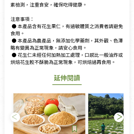
素檢測，注重食安，確保吃得健康。
​注意事項：
​ ● 本產品含有花生果仁，有過敏體質之消費者請避免
食用。
​ ● 本產品為農產品，無添加化學藥劑，其外觀、色澤
略有變異為正常現象，請安心食用。
​ ● 花生仁未經任何加熱加工處理，口感比一般油炸或
烘焙花生較不酥脆為正常現象，可烘焙過再食用。
延伸閱讀