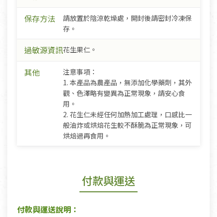
保存方法
請放置於陰涼乾燥處，開封後請密封冷凍保
存。
過敏源資訊
花生果仁。
其他
注意事項：
1. 本產品為農產品，無添加化學藥劑，其外
觀、色澤略有變異為正常現象，請安心食
用。
2. 花生仁未經任何加熱加工處理，口感比一
般油炸或烘焙花生較不酥脆為正常現象，可
烘焙過再食用。
付款與運送
付款與運送說明：