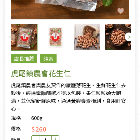
店長推薦
純素
虎尾鎮農會花生仁
虎尾鎮農會與農友契作的履歷落花生，生鮮花生仁去
殼後，經過電腦篩選才得以包裝，果仁粒粒碩大飽
滿，並保留新鮮原味，通過黃麴毒素檢測，食用好安
心。
規格
600g
$260
價格