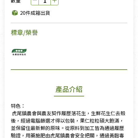
數量
20件成箱出貨
標章/榮譽
產品介紹
特色：
​ 虎尾鎮農會與農友契作履歷落花生，生鮮花生仁去殼
後，經過電腦篩選才得以包裝，果仁粒粒碩大飽滿，
並保留住最新鮮的原味。從原料到加工皆為通過履歷
驗證，用藥施肥由虎尾鎮農會安全把關，通過黃麴毒