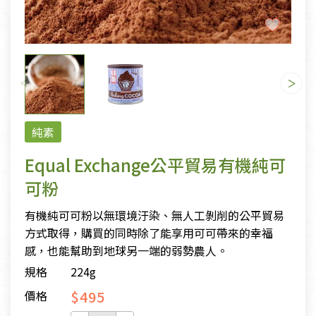
純素
Equal Exchange公平貿易有機純可
可粉
有機純可可粉以無環境汙染、無人工剝削的公平貿易
方式取得，購買的同時除了能享用可可帶來的幸福
感，也能幫助到地球另一端的弱勢農人。
規格
224g
$495
價格