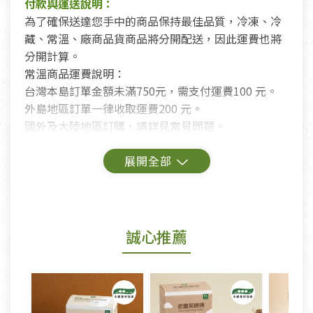
付款與運送說明：
為了確保送達您手中的商品保持最佳品質，冷凍、冷
藏、常溫、廠商品貨商品將分開配送，因此運費也將
分開計算。
常溫商品運費說明：
台灣本島訂單金額未滿750元，需支付運費100 元。
外島地區訂單一律收取運費200 元。
國外及大陸地區訂購，請詳見常見問題。
鑑賞期商品說明：
商品包裝外觀樣式色澤以實際出貨為準。
若商品發生新品瑕疵，可申請更換新品。
誠心推薦
若您購買的商品有下列「不適用七天鑑賞期商品」情
形者，除商品瑕疵以外，恕不接受退換貨.
依消保法之規定提供該商品七天免費鑑賞期(含例假
日)的服務，原則上若商品未經使用或被汙損(除商品
瑕疵)，一般皆可申請退換貨。