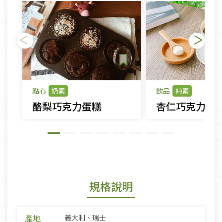
點心
奶素
飲品
純素
酪梨巧克力蛋糕
杏仁巧克力
規格說明
產地
義大利、瑞士