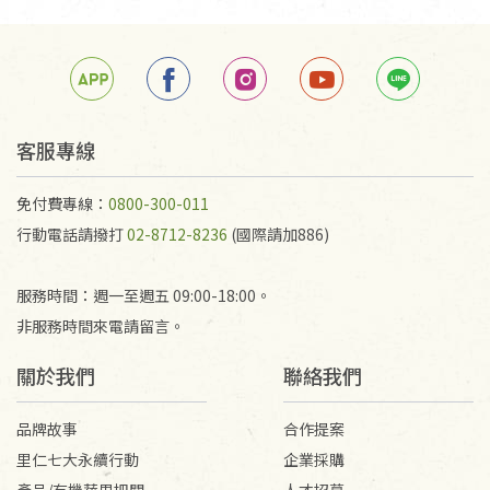
手抄稿進行退貨時，請務必保持原包裝方式及使用原
箱退回。
若未保持原包裝方式或未使用原箱退回，導致書籍有
任何折損、磨損、污損或凹角，將不接受退貨，也不
予以退費。
不接受退貨之手抄稿，為敬重法寶故，里仁網購無法
客服專線
代為結緣處理等。 若需將手抄稿寄還給消費者，因而
產生的運費100元/箱將由消費者負擔。
免付費專線：
0800-300-011
行動電話請撥打
02-8712-8236
(國際請加886)
服務時間：週一至週五 09:00-18:00。
非服務時間來電請留言。
關於我們
聯絡我們
品牌故事
合作提案
里仁七大永續行動
企業採購