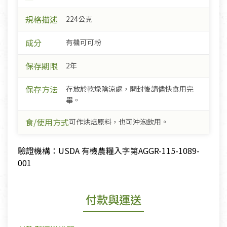
規格描述
224公克
成分
有機可可粉
保存期限
2年
保存方法
存放於乾燥陰涼處，開封後請儘快食用完
畢。
食/使用方式
可作烘焙原料，也可沖泡飲用。
驗證機構：USDA 有機農糧入字第AGGR-115-1089-
001
付款與運送