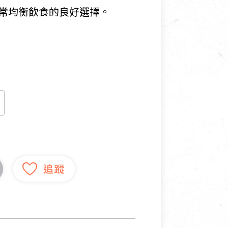
常均衡飲食的良好選擇。
寵物營養補充品
抄
寵物清潔用品
券
品