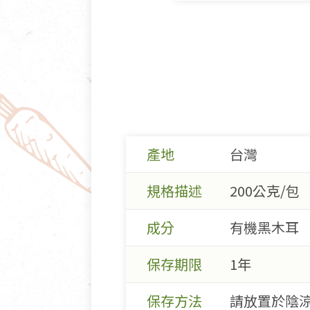
產地
台灣
規格描述
200公克/包
成分
有機黑木耳
保存期限
1年
保存方法
請放置於陰