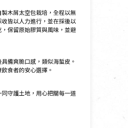
自製木屑太空包栽培，全程以無
採收皆以人力進行，並在採後以
乾，保留原始膠質與風味，並避
後具備爽脆口感，類似海蜇皮。
康飲食者的安心選擇。
一同守護土地，用心把關每一道