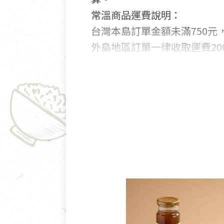
常溫商品運費說明：
台灣本島訂單金額未滿750元，
外島地區訂單一律收取運費200
國外及大陸地區訂購，請詳見
鑑賞期商品說明：
商品包裝外觀樣式色澤以實際
若商品發生新品瑕疵，可申請
若您購買的商品有下列「不適
依消保法之規定提供該商品七天
一般皆可申請退換貨。