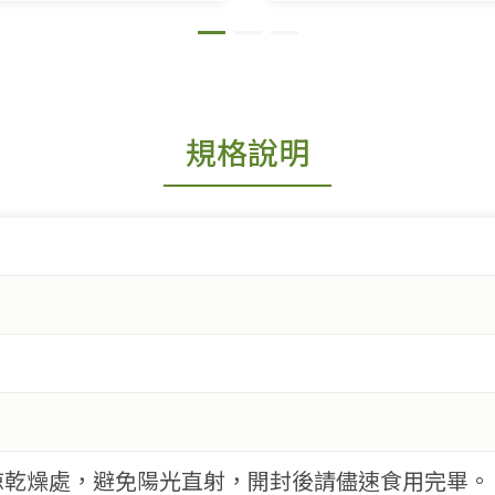
規格說明
涼乾燥處，避免陽光直射，開封後請儘速食用完畢。