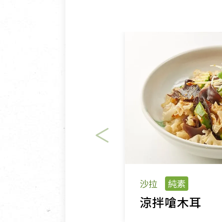
沙拉
純素
涼拌嗆木耳