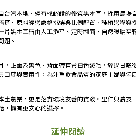
自台灣本地、經有機認證的優質黑木耳，採用農場
培育。原料經過嚴格挑選與比例配置，種植過程與
一片黑木耳皆由人工攤平、定時翻面，自然曝曬至
問題。
耳，正面為黑色、背面帶有黃白色絨毛，經過日曬
具口感與實用性，為注重飲食品質的家庭主婦與健
本土農業，更是落實環境友善的實踐。里仁與農友
始，擁有更安心的選擇。
延伸閱讀