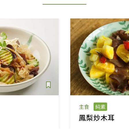
主食
純素
鳳梨炒木耳