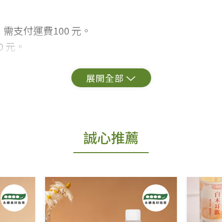
需支付運費100 元。
 元。
常見問題。
出貨為準。
誠心推薦
更換新品。
用七天鑑賞期商品」情形者，除商品瑕疵以外，恕不
免費鑑賞期(含例假日)的服務，原則上若商品未經