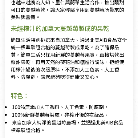
也越來越廣為人知。里仁與簡單生活合作，推出酸甜
可口的蔓越莓乾，讓大家輕鬆享用到蔓越莓所帶來的
美味與營養。
未經榨汁的加拿大蔓越莓製成的果乾
簡單生活特別挑選來自加拿大、通過北美AIB食品安全
統一標準驗證合格的蔓越莓製成果乾。為了確保品
質，簡單生活只採用新鮮的蔓越莓果實，直接烘乾出
酸甜果乾，再用天然的葵花油和糖進行調味，拒絕使
用榨汁過後的次級原料，不添加人工色素、人工香
料、防腐劑，讓您能夠吃得健康又安心。
特色：
100%無添加人工香料、人工色素、防腐劑。
​ 100%新鮮蔓越莓製成，非榨汁後的次級品。
​ 來自加拿大純淨的蔓越莓農場，並通過北美AIB食品
標準驗證合格。