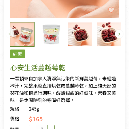
純素
心安生活蔓越莓乾
一顆顆來自加拿大清淨無污染的新鮮蔓越莓，未經過
榨汁，完整果粒直接烘乾成蔓越莓乾，加上純天然的
葵花油和糖進行調味，酸酸甜甜的好滋味，營養又美
味，是休閒時刻的零嘴好選擇。
規格
245g
$165
價格