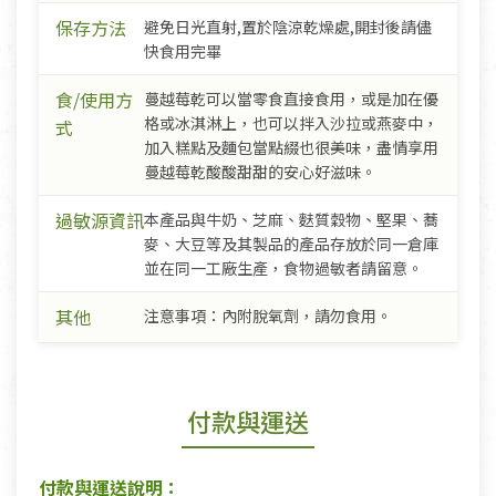
保存方法
避免日光直射,置於陰涼乾燥處,開封後請儘
快食用完畢
食/使用方
蔓越莓乾可以當零食直接食用，或是加在優
格或冰淇淋上，也可以拌入沙拉或燕麥中，
式
加入糕點及麵包當點綴也很美味，盡情享用
蔓越莓乾酸酸甜甜的安心好滋味。
過敏源資訊
本產品與牛奶、芝麻、麩質穀物、堅果、蕎
麥、大豆等及其製品的產品存放於同一倉庫
並在同一工廠生產，食物過敏者請留意。
其他
注意事項：內附脫氧劑，請勿食用。
付款與運送
付款與運送說明：