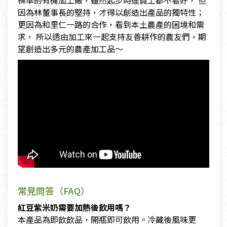
標準的有機加工廠，雖然起步時連員工都不看好， 但
因為林董事長的堅持，才得以創造出產品的獨特性；
更因為和里仁一路的合作，看到本土農產的困境和需
求， 所以透由加工來一起支持友善耕作的農友們，期
望創造出多元的農產加工品～
常見問答（FAQ）
紅豆紫米奶需要加熱後飲用嗎？
本產品為即飲飲品，開瓶即可飲用。冷藏後風味更