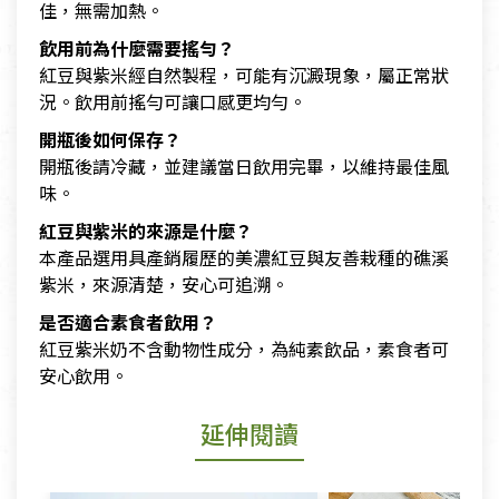
佳，無需加熱。
飲用前為什麼需要搖勻？
紅豆與紫米經自然製程，可能有沉澱現象，屬正常狀
況。飲用前搖勻可讓口感更均勻。
開瓶後如何保存？
開瓶後請冷藏，並建議當日飲用完畢，以維持最佳風
味。
紅豆與紫米的來源是什麼？
本產品選用具產銷履歷的美濃紅豆與友善栽種的礁溪
紫米，來源清楚，安心可追溯。
是否適合素食者飲用？
紅豆紫米奶不含動物性成分，為純素飲品，素食者可
安心飲用。
延伸閱讀