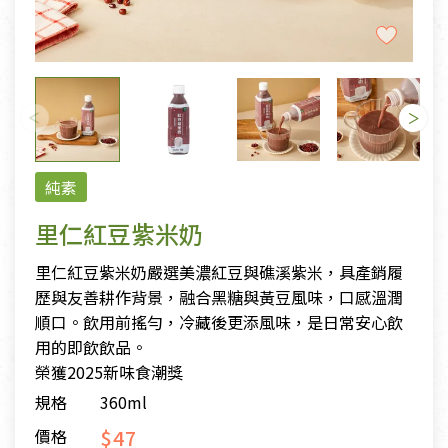
純素
里仁紅豆紫米奶
里仁紅豆紫米奶嚴選美濃紅豆與礁溪紫米，具產銷履
歷與友善耕作背景，融合黑糖與黃豆風味，口感溫潤
順口。飲用前搖勻，冷藏後更添風味，是日常安心飲
用的即飲飲品。
榮獲2025新味食潮獎
規格
360ml
$47
價格