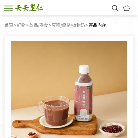
熱門搜尋：
首頁
好物
飲品/零食
豆漿/優格/植物奶
目前頁面：
產品內容
親子活動
幸福節中獎名單