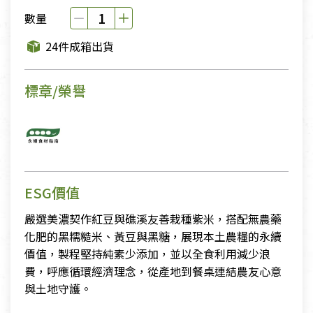
數量
24件成箱出貨
標章/榮譽
ESG價值
嚴選美濃契作紅豆與礁溪友善栽種紫米，搭配無農藥
化肥的黑糯糙米、黃豆與黑糖，展現本土農糧的永續
價值，製程堅持純素少添加，並以全食利用減少浪
費，呼應循環經濟理念，從產地到餐桌連結農友心意
與土地守護。