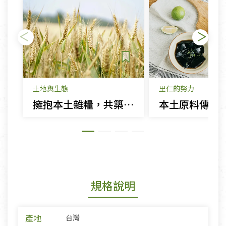
土地與生態
里仁的努力
擁抱本土雜糧，共築綠色食安未來
規格說明
產地
台灣