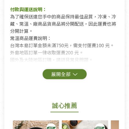
付款與運送說明：
為了確保送達您手中的商品保持最佳品質，冷凍、冷
藏、常溫、廠商品貨商品將分開配送，因此運費也將
分開計算。
常溫商品運費說明：
台灣本島訂單金額未滿750元，需支付運費100 元。
外島地區訂單一律收取運費200 元。
國外及大陸地區訂購，請詳見常見問題。
鑑賞期商品說明：
商品包裝外觀樣式色澤以實際出貨為準。
若商品發生新品瑕疵，可申請更換新品。
誠心推薦
若您購買的商品有下列「不適用七天鑑賞期商品」情
形者，除商品瑕疵以外，恕不接受退換貨.
依消保法之規定提供該商品七天免費鑑賞期(含例假
日)的服務，原則上若商品未經使用或被汙損(除商品