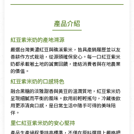
產品介紹
紅豆紫米奶的產地溯源
嚴選台灣美濃紅豆與礁溪紫米，皆具產銷履歷並以友
善耕作方式栽培，從源頭確保安心。每一口紅豆紫米
奶都承載著土地的誠實回饋，連結消費者與在地農業
的價值。
紅豆紫米奶的口感特色
融合黑糖的淡雅甜香與黃豆的溫潤質地，紅豆紫米奶
呈現細膩而平衡的風味。飲用前輕輕搖勻，冷藏後飲
用更添清爽口感，是日常生活中隨手可得的美味陪
伴。
里仁紅豆紫米奶的安心堅持
產品生產過程秉持高標準，不僅在原料選用上嚴格把