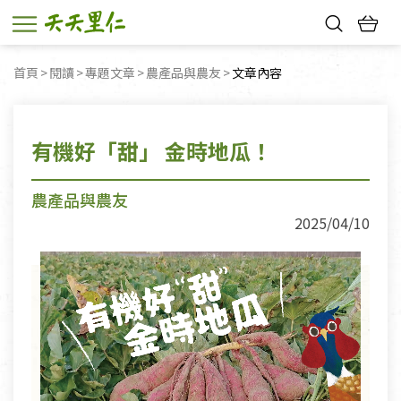
熱門搜尋：
首頁
閱讀
專題文章
農產品與農友
目前頁面：
文章內容
親子活動
幸福節中獎名單
有機好「甜」 金時地瓜！
農產品與農友
2025/04/10