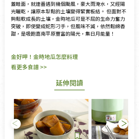
蓋畦面，就連番遇到幾個颱風，豪大雨淹水，又經陽
光曬乾，讓原本犁鬆的土壤變得緊實板結。 但面對不
夠鬆軟成長的土壤，金時地瓜可是不屈的生命力奮力
突破，即使變成蛇形刁手，但風味不減，依然鬆綿香
甜，是吸飽嘉南平原豐富的陽光，集日月能量！
金好呷！金時地瓜怎麼料理
看更多食譜 >>
延伸閱讀