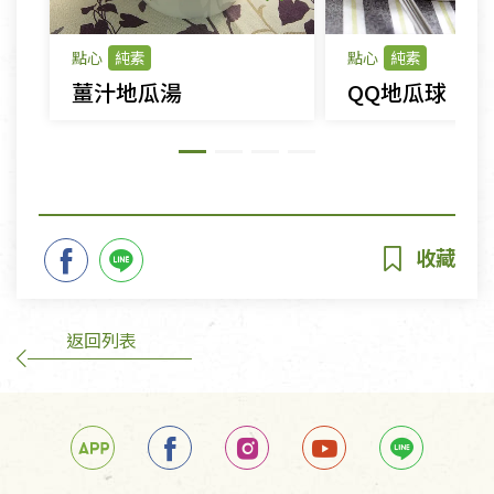
點心
純素
點心
純素
薑汁地瓜湯
QQ地瓜球
返回列表