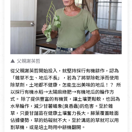
父親謝英哲
從父親謝英哲開始投入，就堅持採行有機耕作，認為
「雜草不生、地瓜不長」，若為了將草除乾淨而使用
除草劑，土地都不健康，怎能生出美味的地瓜！？ 所
以採行有機水稻→太陽麻綠肥→有機地瓜的輪作方
式。 除了提供豐富的有機質，讓土壤更鬆軟，也因為
水旱輪作，減少甘薯蟻象(臭香蟲)的危害。至於雜
草，只要甘藷苗在健康土壤奮力長大，藤葉覆蓋畦面
佔據優勢，草的妨礙就不大，至於溝底的草就可以用
割草機，或是培土時用中耕機翻開。