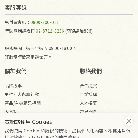
客服專線
免付費專線：
0800-300-011
行動電話請撥打
02-8712-8236
(國際請加886)
服務時間：週一至週五 09:00-18:00。
非服務時間來電請留言。
關於我們
聯絡我們
品牌故事
合作提案
里仁七大永續行動
企業採購
產品/有機蔬果把關
人才招募
大事記
常見問題
媒體報導
客服信箱
本網站使用 Cookies
我們使用 Cookie 和類似的技術，提供個人化內容、根據用戶偏
好投放廣告，以及更順暢的使用體驗。