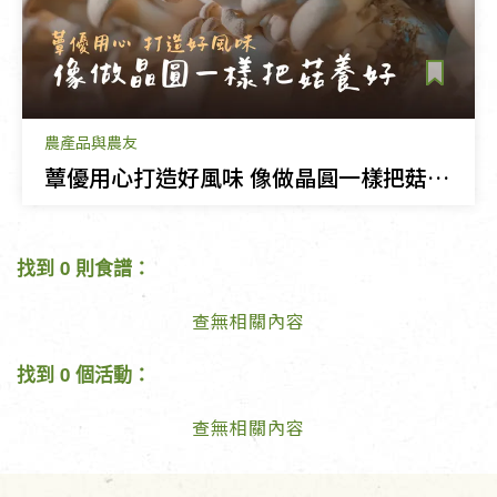
農產品與農友
蕈優用心打造好風味 像做晶圓一樣把菇養好
找到 0 則食譜：
查無相關內容
找到 0 個活動：
查無相關內容