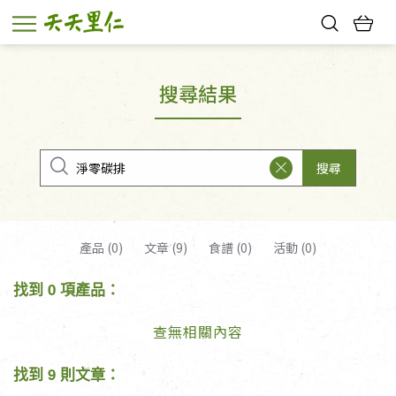
熱門搜尋：
親子活動
幸福節中獎名單
搜尋結果
搜尋
產品 (0)
文章 (9)
食譜 (0)
活動 (0)
找到 0 項產品：
查無相關內容
找到 9 則文章：