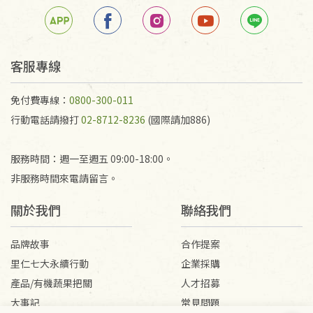
客服專線
免付費專線：
0800-300-011
行動電話請撥打
02-8712-8236
(國際請加886)
服務時間：週一至週五 09:00-18:00。
非服務時間來電請留言。
關於我們
聯絡我們
品牌故事
合作提案
里仁七大永續行動
企業採購
產品/有機蔬果把關
人才招募
大事記
常見問題