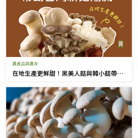
農產品與農友
在地生產更鮮甜！黑美人菇與韓小菇帶動台灣新菇潮流