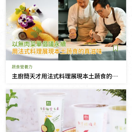
蔬食營養力
主廚簡天才用法式料理展現本土蔬食的真滋味