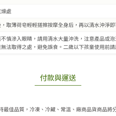
乾燥處
後，取薄荷皂輕輕搓擦按摩全身后，再以清水沖淨即
若不慎滲入眼睛，請用清水大量沖洗，注意產品或泡
童無法取得之處，避免誤食。二歲以下孩童使用前請
付款與運送
持最佳品質，冷凍、冷藏、常溫、廠商品貨商品將