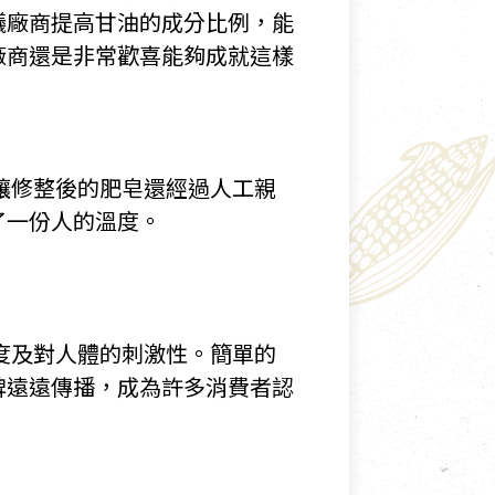
議廠商提高甘油的成分比例，能
廠商還是非常歡喜能夠成就這樣
讓修整後的肥皂還經過人工親
了一份人的溫度。
度及對人體的刺激性。簡單的
碑遠遠傳播，成為許多消費者認