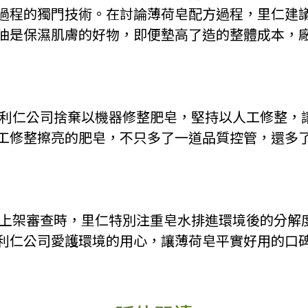
過程的獨門技術。在討論薄荷皂配方過程，里仁建
油是保濕肌膚的好物，即便墊高了造的整體成本，
會，利仁公司捨棄以機器修整肥皂，堅持以人工修整，
工修整擦亮的肥皂，不只多了一道品質控管，還多
用品上架審查時，里仁特別注重皂水排進環境後的分解
利仁公司愛護環境的用心，讓薄荷皂平實好用的口