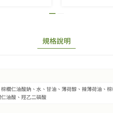
規格說明
、棕櫚仁油酸鈉、水、甘油、薄荷醇、辣薄荷油、棕
櫚仁油酸、羥乙二磷酸