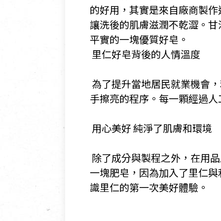
的好用，其實是來自廠商製作
讓洗後的肌膚滋潤不乾澀。甘
平實的一塊優質好皂。
​ ​里仁好皂背後的人情溫度
​ 為了提升當地居民就業機
手擦亮的程序。每一顆經過人
​ 用心美好 純淨了肌膚和環境
​ 除了成分與製程之外，在
一塊肥皂，因為加入了里仁與
識里仁的第一次美好體驗。