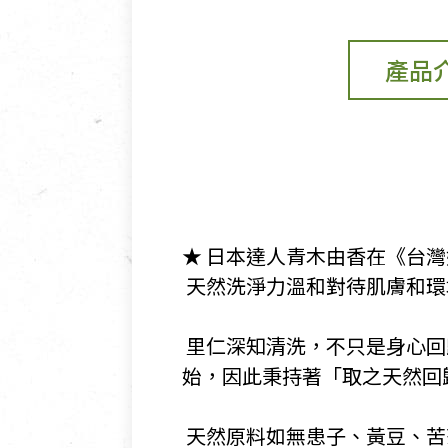
產品
★ 日本達人青木由香在《台
​ 天然洗淨力溫和對待肌膚和
​ 里仁深知清洗，不只是身
始，因此秉持著「取之天然回
​ 天然原料如無患子、黃豆