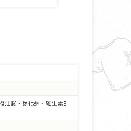
櫚油酸、氯化鈉、維生素E