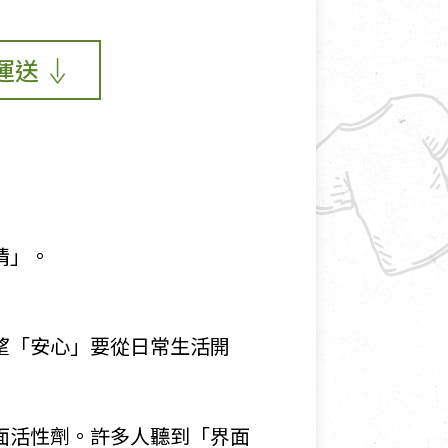
運送
情」。
望「安心」要從日常生活開
面活性劑。許多人聽到「界面