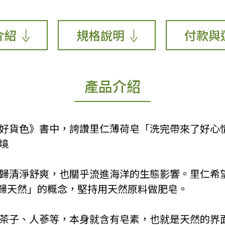
介紹
規格說明
付款與
產品介紹
灣好貨色》書中，誇讚里仁薄荷皂「洗完帶來了好心
環境
心回歸清淨舒爽，也關乎流進海洋的生態影響。里仁希
歸天然」的概念，堅持用天然原料做肥皂。
、苦茶子、人蔘等，本身就含有皂素，也就是天然的界