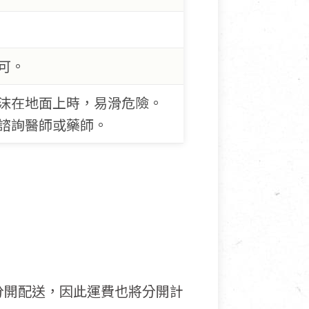
可。
沫在地面上時，易滑危險。
諮詢醫師或藥師。
分開配送，因此運費也將分開計