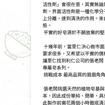
活性劑」會很在意，其實無論
劑。界面活性劑是一種化學分
上分離，達到清洗的作用。來
態。
​ 平實的好皂源於不願放棄的
​ 十幾年前，當里仁決心做
要求很多，又希望以平實的價
讓里仁找到利仁公司的張老闆
專屬皂系列。
​ 挑戰成本 最高品質的眉眉角
​ 張老闆挑選天然的植物皂
本，因此成份單純、簡單，具
此製作前需花兩個小時徹底清