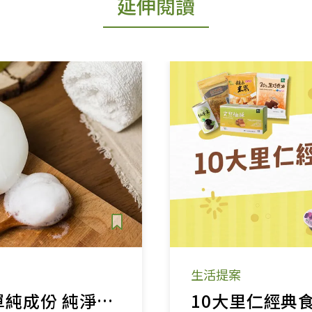
延伸閱讀
生活提案
高品質好皂的單純成份 純淨肌膚也保護環境
10大里仁經典