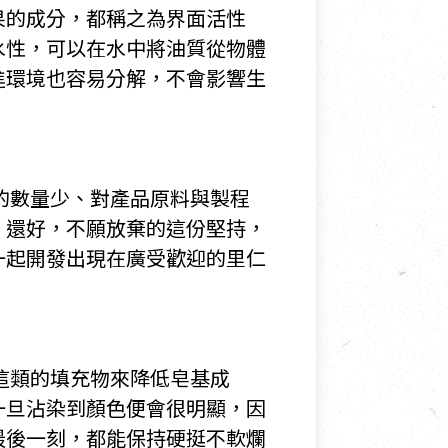
果的成分，都稱之為界面活性
水性，可以在水中將油質從物體
進環境也容易分解，不會影響生
的數量少、對產品原料與製程
。還好，不願放棄的這份堅持，
一起開發出現在廣受歡迎的里仁
這類的填充物來降低皂基成
一旦沾染到顏色便會很明顯，因
最後一刻，都能保持硬挺不軟爛