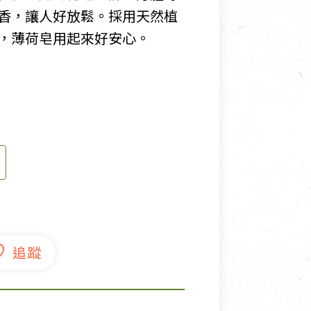
香，讓人好放鬆。採用天然植
寵物營養補充品
，薄荷皂用起來好安心。
抄
寵物清潔用品
券
品