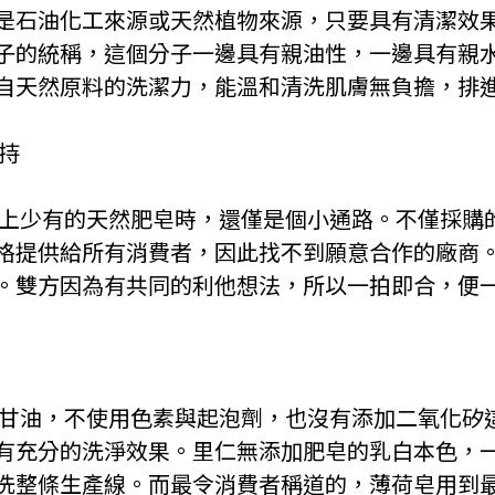
是石油化工來源或天然植物來源，只要具有清潔效
子的統稱，這個分子一邊具有親油性，一邊具有親
自天然原料的洗潔力，能溫和清洗肌膚無負擔，排
堅持
市面上少有的天然肥皂時，還僅是個小通路。不僅採購
格提供給所有消費者，因此找不到願意合作的廠商
。雙方因為有共同的利他想法，所以一拍即合，便
角
基與甘油，不使用色素與起泡劑，也沒有添加二氧化矽
有充分的洗淨效果。里仁無添加肥皂的乳白本色，
洗整條生產線。而最令消費者稱道的，薄荷皂用到