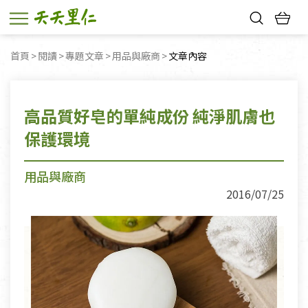
熱門搜尋：
首頁
閱讀
專題文章
用品與廠商
目前頁面：
文章內容
親子活動
幸福節中獎名單
高品質好皂的單純成份 純淨肌膚也
保護環境
用品與廠商
2016/07/25