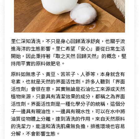
里仁深知清洗，不只是身心回歸清淨舒爽，也關乎流
進海洋的生態影響。里仁希望「安心」要從日常生活
開始，因此秉持著「取之天然 回歸天然」的概念，堅
持用平實的原料做肥皂。
原料如無患子、黃豆、苦茶子、人蔘等，本身就含有
皂素，也就是天然的界面活性劑。許多人聽到「界面
活性劑」會很在意，其實無論是石油化工來源或天然
植物來源，只要具有清潔效果的成分，都稱之為界面
活性劑。界面活性劑是一種化學分子的統稱，這個分
子一邊具有親油性，一邊具有親水性，可以在水中將
油質從物體上分離，達到清洗的作用。來自天然原料
的洗潔力，能溫和清洗肌膚無負擔，排進環境也容易
分解，不會影響生態。