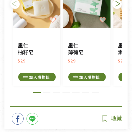
里仁
里仁
里仁
柚籽皂
薄荷皂
素皂
$29
$29
$29
加入購物籃
加入購物籃