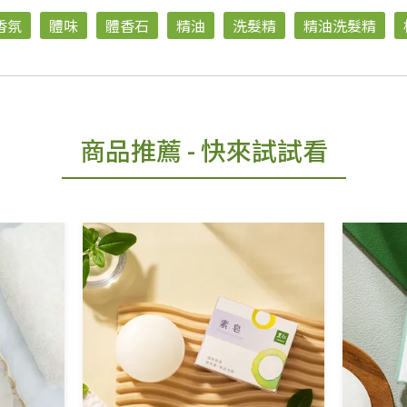
香氛
體味
體香石
精油
洗髮精
精油洗髮精
商品推薦
- 快來試試看