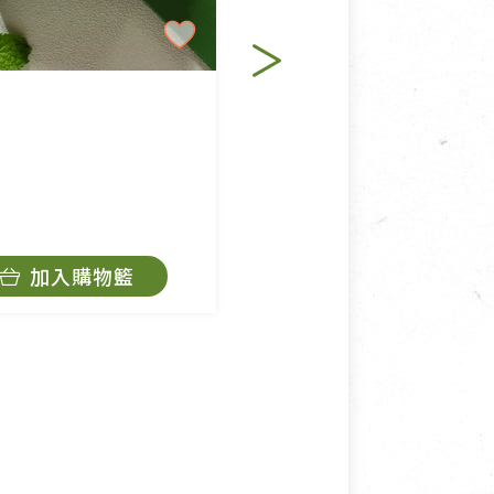
里仁
柚籽皂
$29
加入購物籃
加入購物籃