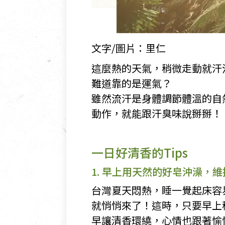
文字/圖片：里仁
這麼熱的天氣，稍微走動就汗
難道靠的是運氣？
雖然流汗是身體調節體溫的自
動作，就能跟汗臭味說掰掰！
一日好清香的Tips
1. 早上用天然的好皂沖澡，
台灣夏天悶熱，睡一覺起床容
就悄悄來了！這時，只要早上
早讓清香環繞，心情也跟著愉