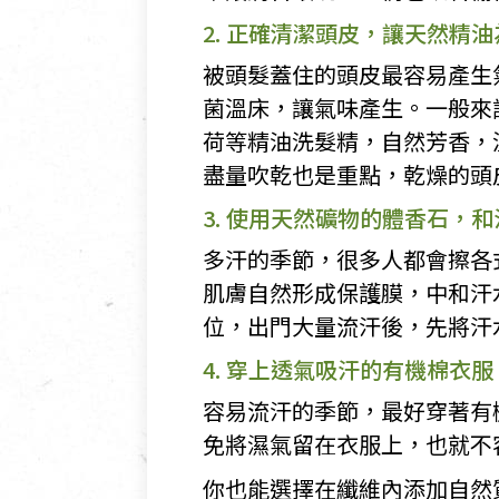
2. 正確清潔頭皮，讓天然精
被頭髮蓋住的頭皮最容易產生
菌溫床，讓氣味產生。一般來
荷等精油洗髮精，自然芳香，
盡量吹乾也是重點，乾燥的頭
3. 使用天然礦物的體香石，
多汗的季節，很多人都會擦各
肌膚自然形成保護膜，中和汗
位，出門大量流汗後，先將汗
4. 穿上透氣吸汗的有機棉衣服
容易流汗的季節，最好穿著有
免將濕氣留在衣服上，也就不
你也能選擇在纖維內添加自然