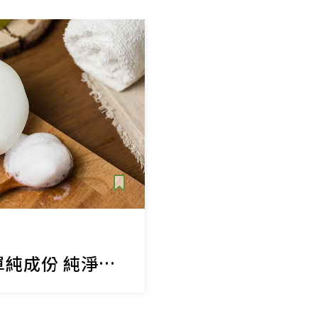
高品質好皂的單純成份 純淨肌膚也保護環境