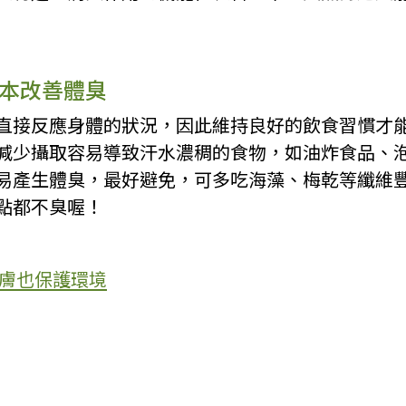
本改善體臭
直接反應身體的狀況，因此維持良好的飲食習慣才
減少攝取容易導致汗水濃稠的食物，如油炸食品、
易產生體臭，最好避免，可多吃海藻、梅乾等纖維
點都不臭喔！
肌膚也保護環境