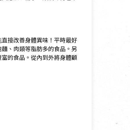
能直接改善身體異味！平時最好
泡麵、肉類等脂肪多的食品。另
豐富的食品。從內到外將身體顧