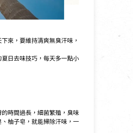
天下來，要維持清爽無臭汗味，
的夏日去味技巧，每天多一點小
膚的時間過長，細菌繁殖，臭味
皂、柚子皂，就能掃除汗味，一