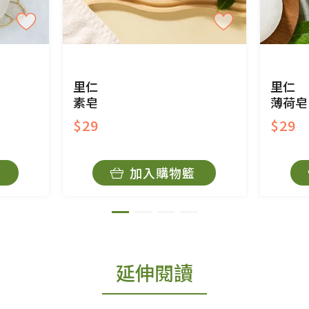
里仁
里仁
素皂
薄荷皂
$29
$29
加入購物籃
延伸閱讀