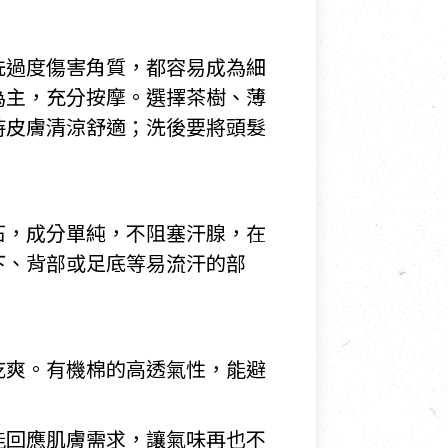
洗過度傷害角質，都容易成為細
為主，充分按摩。選擇茶樹、薄
持皮膚清涼舒適；洗後要將頭髮
石，成分單純，不阻塞汗腺，在
下、背部或足底等易流汗的部
乾爽。有機棉的高透氣性，能避
能回應肌膚需求，讓氣味再也不