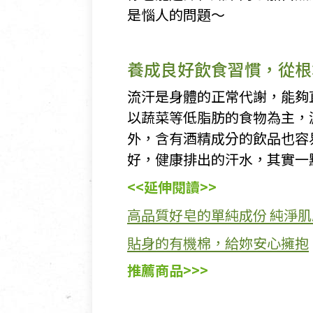
是惱人的問題～
養成良好飲食習慣，從根
流汗是身體的正常代謝，能夠
以蔬菜等低脂肪的食物為主，
外，含有酒精成分的飲品也容
好，健康排出的汗水，其實一
<<延伸閱讀>>
高品質好皂的單純成份 純淨
貼身的有機棉，給妳安心擁抱
推薦商品>>>