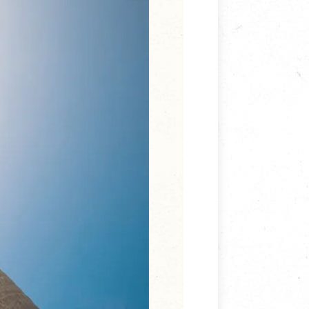
寵物營養補充品
抄
寵物清潔用品
券
品