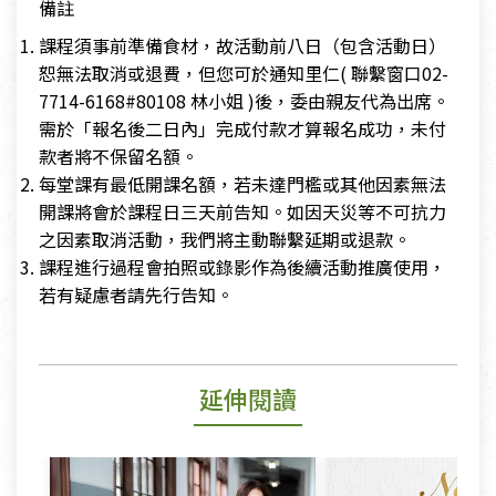
備註
課程須事前準備食材，故活動前八日（包含活動日）
恕無法取消或退費，但您可於通知里仁( 聯繫窗口02-
7714-6168#80108 林小姐 )後，委由親友代為出席。
需於「報名後二日內」完成付款才算報名成功，未付
款者將不保留名額。
每堂課有最低開課名額，若未達門檻或其他因素無法
開課將會於課程日三天前告知。如因天災等不可抗力
之因素取消活動，我們將主動聯繫延期或退款。
課程進行過程會拍照或錄影作為後續活動推廣使用，
若有疑慮者請先行告知。
延伸閱讀