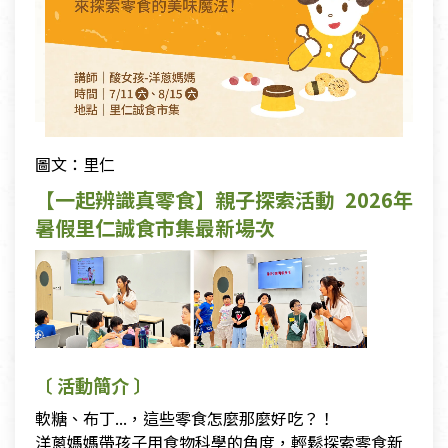
圖文：里仁
【一起辨識真零食】親子探索活動 2026年
暑假里仁誠食市集最新場次
〔 活動簡介 〕
軟糖、布丁...，這些零食怎麼那麼好吃？！
洋蔥媽媽帶孩子用食物科學的角度，輕鬆探索零食新