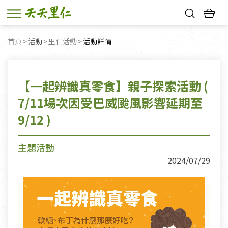
熱門搜尋：
首頁
活動
里仁活動
目前頁面：
活動詳情
親子活動
幸福節中獎名單
【一起辨識真零食】親子探索活動 (
7/11場次因受巴威颱風影響延期至
9/12 )
主題活動
2024/07/29