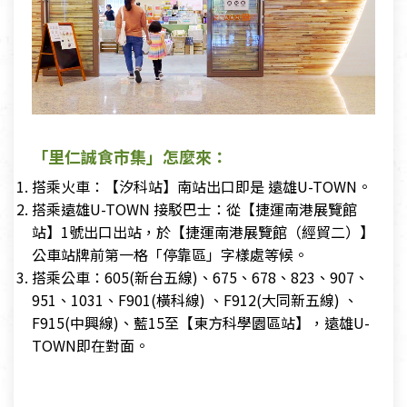
「里仁誠食市集」怎麼來：
搭乘火車：【汐科站】南站出口即是 遠雄U-TOWN。
搭乘遠雄U-TOWN 接駁巴士：從【捷運南港展覽館
站】1號出口出站，於【捷運南港展覽館（經貿二）】
公車站牌前第一格「停靠區」字樣處等候。
搭乘公車：605(新台五線)、675、678、823、907、
951、1031、F901(橫科線) 、F912(大同新五線) 、
F915(中興線)、藍15至【東方科學園區站】，遠雄U-
TOWN即在對面。