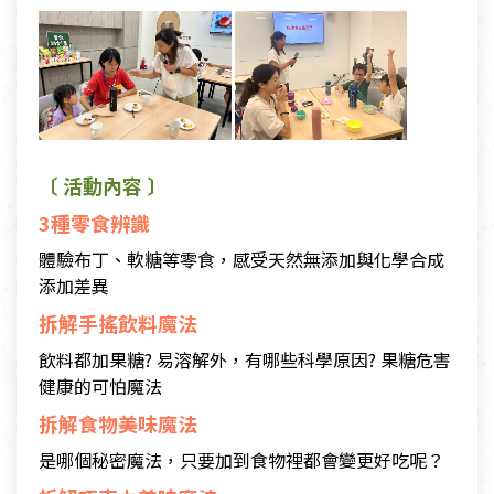
〔 活動內容 〕
3種零食辨識
體驗布丁、軟糖等零食，感受天然無添加與化學合成
添加差異
拆解手搖飲料魔法
飲料都加果糖? 易溶解外，有哪些科學原因? 果糖危害
健康的可怕魔法
拆解食物美味魔法
是哪個秘密魔法，只要加到食物裡都會變更好吃呢？