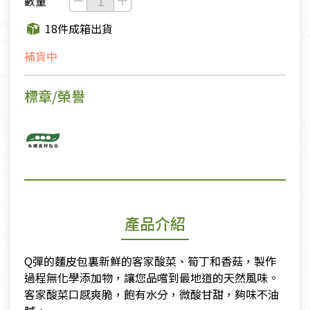
數量
18件成箱出貨
補貨中
標章/榮譽
產品介紹
Q彈的麵皮包裏新鮮的客家酸菜、筍丁和香菇，製作
過程無化學添加物，讓您品嚐到最地道的天然風味。
客家酸菜口感爽脆，飽有水分，微酸甘甜，夠味不油