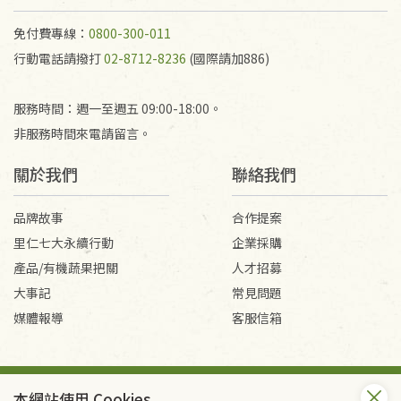
免付費專線：
0800-300-011
行動電話請撥打
02-8712-8236
(國際請加886)
服務時間：週一至週五 09:00-18:00。
非服務時間來電請留言。
關於我們
聯絡我們
品牌故事
合作提案
里仁七大永續行動
企業採購
產品/有機蔬果把關
人才招募
大事記
常見問題
媒體報導
客服信箱
會員服務條款
隱私權政策
本網站使用 Cookies