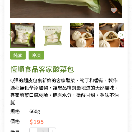
純素
冷凍
恆順食品客家酸菜包
Q彈的麵皮包裏新鮮的客家酸菜、筍丁和香菇，製作
過程無化學添加物，讓您品嚐到最地道的天然風味。
客家酸菜口感爽脆，飽有水分，微酸甘甜，夠味不油
膩。
規格
660g
$195
價格