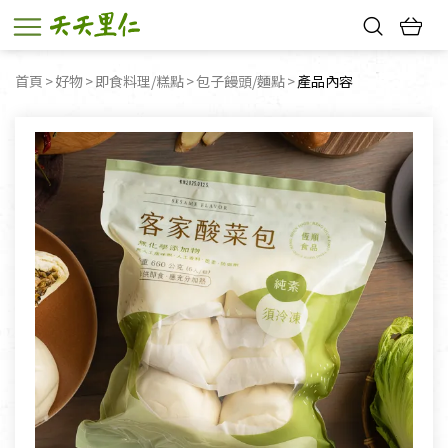
熱門搜尋：
首頁
好物
即食料理/糕點
包子饅頭/麵點
目前頁面：
產品內容
親子活動
幸福節中獎名單