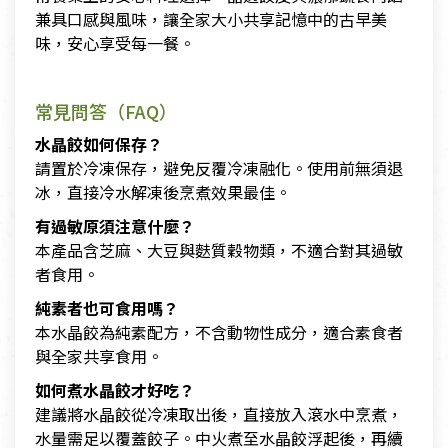
兼具口感與風味，讓全家大小共享記憶中的古早美
味，安心享受每一餐。
常見問答（FAQ）
水晶餃如何保存？
請置於冷凍保存，避免反覆冷凍融化。使用前無須退
冰，直接冷水解凍後烹煮效果最佳。
有過敏原須注意什麼？
本產品含芝麻、大豆與麩質穀物類，不適合對其過敏
者食用。
純素者也可食用嗎？
本水晶餃為純素配方，不含動物性成分，適合素食者
與全家共享食用。
如何煮水晶餃才好吃？
建議將水晶餃從冷凍取出後，直接放入滾水中烹煮，
水量需足以覆蓋餃子。中火煮至水晶餃浮起後，再續