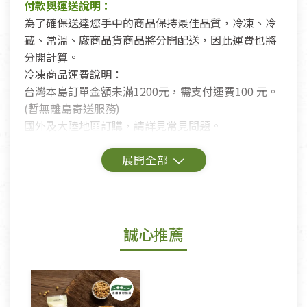
付款與運送說明：
為了確保送達您手中的商品保持最佳品質，冷凍、冷
藏、常溫、廠商品貨商品將分開配送，因此運費也將
分開計算。
冷凍商品運費說明：
台灣本島訂單金額未滿1200元，需支付運費100 元。
(暫無離島寄送服務)
國外及大陸地區訂購，請詳見常見問題。
鑑賞期商品說明：
商品包裝外觀樣式色澤以實際出貨為準。
若商品發生新品瑕疵，可申請更換新品。
誠心推薦
若您購買的商品有下列「不適用七天鑑賞期商品」情
形者，除商品瑕疵以外，恕不接受退換貨.
依消保法之規定提供該商品七天免費鑑賞期(含例假
日)的服務，原則上若商品未經使用或被汙損(除商品
瑕疵)，一般皆可申請退換貨。