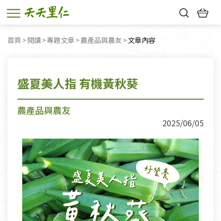
熱門搜尋：
首頁
閱讀
專題文章
農產品與農友
目前頁面：
文章內容
親子活動
幸福節中獎名單
盛夏美人指 有機黃秋葵
農產品與農友
2025/06/05