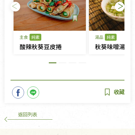
主食
純素
湯品
純素
酸辣秋葵豆皮捲
秋葵味噌湯
返回列表