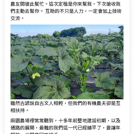
農友間彼此幫忙。這次定植是你來幫我，下次搶收我
們主動去幫你。 互助的不只是人力，一定會加上技術
交流。
雖然古諺說自古文人相輕，但我們的有機農夫卻是互
相扶持。
麻園農場裡常常聽到，十多年前整地建設初期，以及
通路的展開，最難的我們這一代已經鋪平了，要讓年