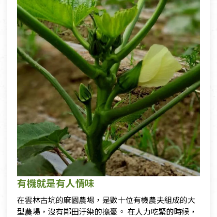
有機就是有人情味
在雲林古坑的麻園農場，是數十位有機農夫組成的大
型農場，沒有鄰田汙染的擔憂。 在人力吃緊的時候，