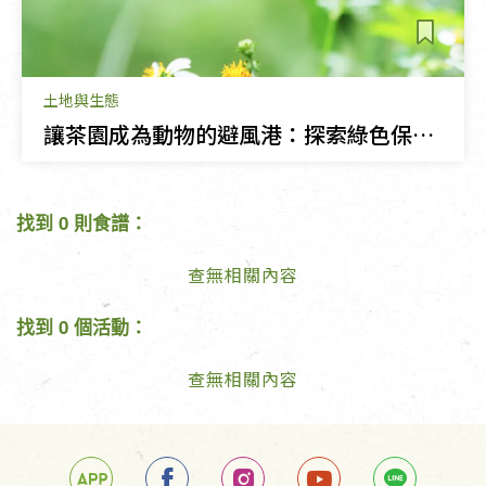
土地與生態
讓茶園成為動物的避風港：探索綠色保育茶品的故事
找到 0 則食譜：
查無相關內容
找到 0 個活動：
查無相關內容