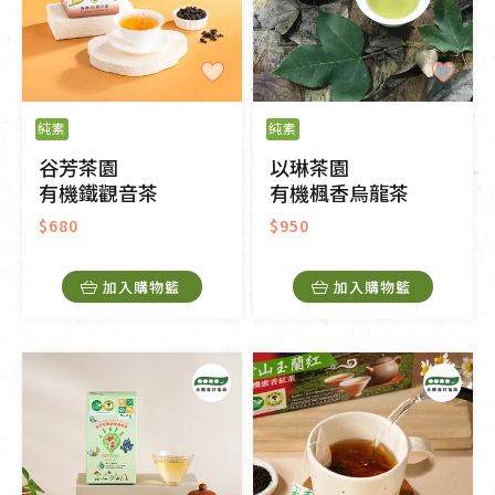
純素
純素
谷芳茶園
以琳茶園
有機鐵觀音茶
有機楓香烏龍茶
$680
$950
加入購物籃
加入購物籃