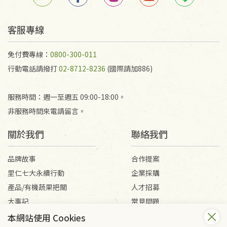
客服專線
免付費專線：
0800-300-011
行動電話請撥打
02-8712-8236
(國際請加886)
服務時間：週一至週五 09:00-18:00。
非服務時間來電請留言。
關於我們
聯絡我們
品牌故事
合作提案
里仁七大永續行動
企業採購
產品/有機蔬果把關
人才招募
大事記
常見問題
媒體報導
客服信箱
本網站使用 Cookies