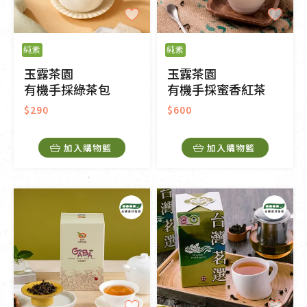
純素
純素
玉露茶園
玉露茶園
有機手採綠茶包
有機手採蜜香紅茶
$290
$600
加入購物籃
加入購物籃