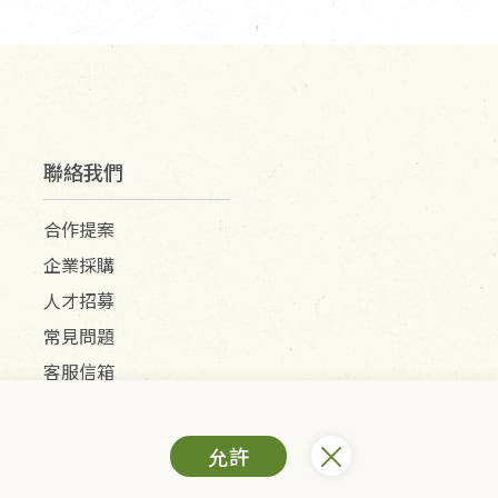
聯絡我們
合作提案
企業採購
人才招募
常見問題
客服信箱
允許
) /里仁網購股份有限公司(統編：25149752)
All Rights Reserved.