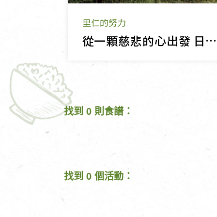
里仁的努力
從一顆慈悲的心出發 日常老和尚
找到 0 則食譜：
找到 0 個活動：