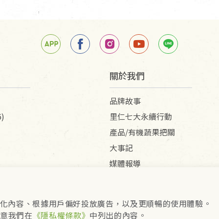
關於我們
品牌故事
)
里仁七大永續行動
產品/有機蔬果把關
大事記
媒體報導
供個人化內容、根據用戶偏好投放廣告，以及更順暢的使用體驗。
pyright © 2026 里仁事業股份有限公司(統編：16301262
同意我們在
《隱私權條款》
中列出的內容。