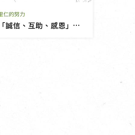
里仁的努力
「誠信、互助、感恩」里仁核心價值