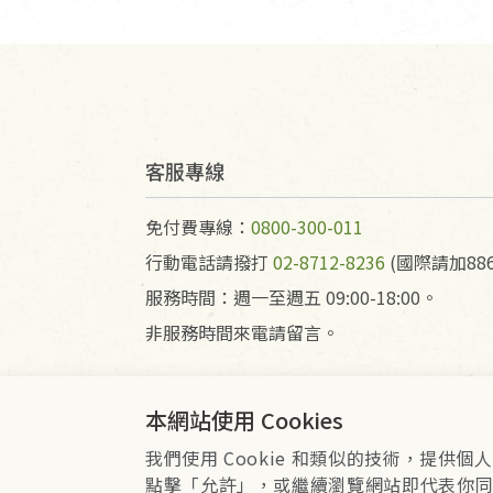
客服專線
免付費專線：
0800-300-011
行動電話請撥打
02-8712-8236
(國際請加886
服務時間：週一至週五 09:00-18:00。
非服務時間來電請留言。
本網站使用 Cookies
我們使用 Cookie 和類似的技術，提
會員服務條款
隱私權政策
Co
點擊「允許」，或繼續瀏覽網站即代表你