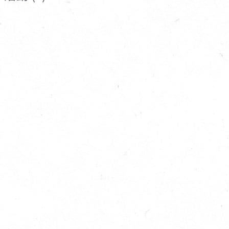
寵物營養補充品
抄
寵物清潔用品
券
品