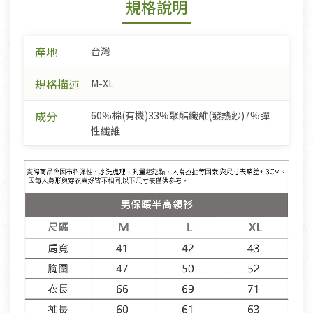
規格說明
產地
台灣
規格描述
M-XL
成分
60%棉(有機)33%聚酯纖維(發熱紗)7%彈
性纖維