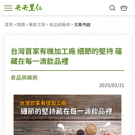
熱門搜尋：
首頁
閱讀
專題文章
食品與廠商
目前頁面：
文章內容
親子活動
幸福節中獎名單
台灣首家有機加工廠 細節的堅持 蘊
藏在每一滴飲品裡
食品與廠商
2025/03/31