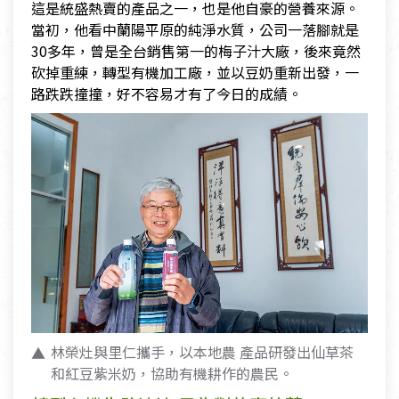
這是統盛熱賣的產品之一，也是他自豪的營養來源。
當初，他看中蘭陽平原的純淨水質，公司一落腳就是
30多年，曾是全台銷售第一的梅子汁大廠，後來竟然
砍掉重練，轉型有機加工廠，並以豆奶重新出發，一
路跌跌撞撞，好不容易才有了今日的成績。
林榮灶與里仁攜手，以本地農 產品研發出仙草茶
和紅豆紫米奶，協助有機耕作的農民。