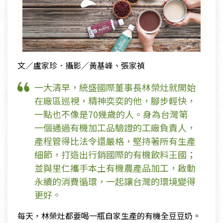
文／盧家珍．攝影／黃基峰、張家禎
一大清早，統盛國際董事長林榮灶就開始
在廠區巡視，精神奕奕的他，腳步輕快，
一點也不像是70幾歲的人。身為台灣第
一個通過有機加工品驗證的工廠負責人，
產程管得比法令還嚴格，堅持著所有生產
細節，打造出行銷國際的有機飲料王國；
並與里仁攜手本土有機農產品加工，啟動
永續的消費循環，一起讓台灣的環境變得
更好。
每天，林榮灶都要喝一瓶自家生產的有機全豆豆奶。