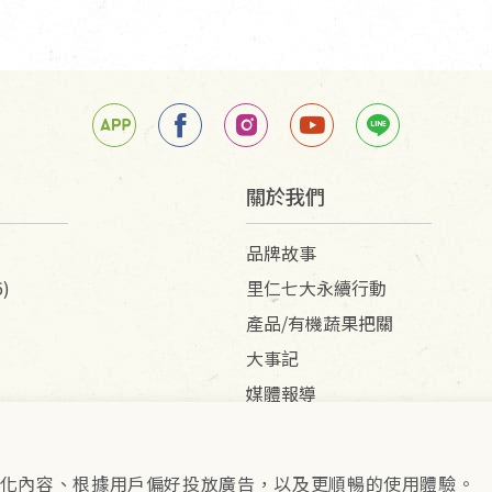
關於我們
品牌故事
)
里仁七大永續行動
產品/有機蔬果把關
大事記
媒體報導
供個人化內容、根據用戶偏好投放廣告，以及更順暢的使用體驗。
pyright © 2026 里仁事業股份有限公司(統編：16301262