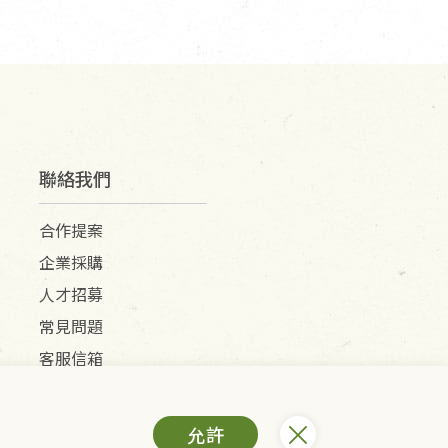
聯絡我們
合作提案
企業採購
人才招募
常見問題
客服信箱
允許
) /里仁網購股份有限公司(統編：25149752)