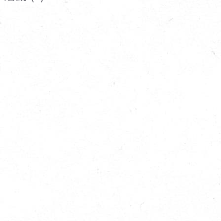
寵物營養補充品
抄
寵物清潔用品
券
品