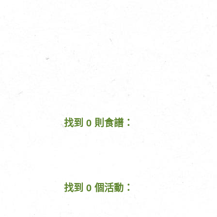
找到 0 則食譜：
找到 0 個活動：