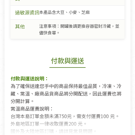
過敏源資訊
本產品含大豆、小麥、芝麻
其他
注意事項：開罐後請更換容器密封冷藏，並
儘快食畢。
付款與運送
付款與運送說明：
為了確保送達您手中的商品保持最佳品質，冷凍、冷
藏、常溫、廠商品貨商品將分開配送，因此運費也將
分開計算。
常溫商品運費說明：
台灣本島訂單金額未滿750元，需支付運費100 元。
外島地區訂單一律收取運費200 元。
國外及大陸地區訂購，請詳見常見問題。