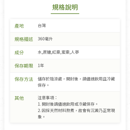
規格說明
產地
台灣
規格描述
360毫升
成分
水,蔗糖,紅棗,蜜棗,人蔘
保存期限
1年
保存方法
儲存於陰涼處，開封後，請儘速飲用且冷藏
保存。
其他
注意事項：
1. 開封後請儘速飲用或冷藏保存。
2. 因採天然材料熬煮，故會有沉澱乃正常現
象。