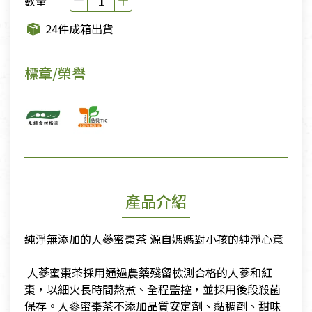
數量
24件成箱出貨
標章/榮譽
產品介紹
純淨無添加的人蔘蜜棗茶 源自媽媽對小孩的純淨心意
​ 人蔘蜜棗茶採用通過農藥殘留檢測合格的人蔘和紅
棗，以細火長時間熬煮、全程監控，並採用後段殺菌
保存。人蔘蜜棗茶不添加品質安定劑、黏稠劑、甜味