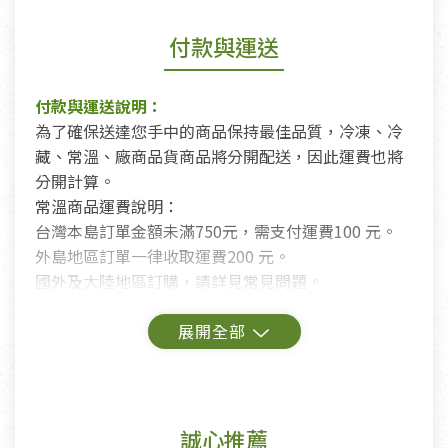
付款與運送
付款與運送說明：
為了確保送達您手中的商品保持最佳品質，冷凍、冷
藏、常溫、廠商品貨商品將分開配送，因此運費也將
分開計算。
常溫商品運費說明：
台灣本島訂單金額未滿750元，需支付運費100 元。
外島地區訂單一律收取運費200 元。
國外及大陸地區訂購，請詳見常見問題。
鑑賞期商品說明：
商品包裝外觀樣式色澤以實際出貨為準。
若商品發生新品瑕疵，可申請更換新品。
誠心推薦
若您購買的商品有下列「不適用七天鑑賞期商品」情