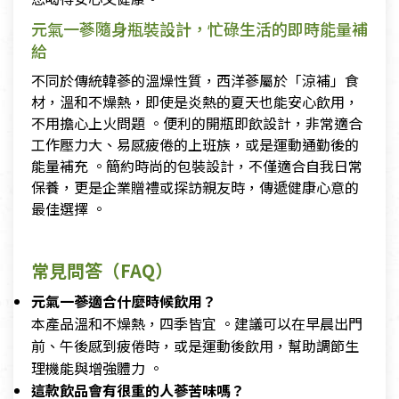
元氣一蔘隨身瓶裝設計，忙碌生活的即時能量補
給
不同於傳統韓蔘的溫燥性質，西洋蔘屬於「涼補」食
材，溫和不燥熱，即使是炎熱的夏天也能安心飲用，
不用擔心上火問題 。便利的開瓶即飲設計，非常適合
工作壓力大、易感疲倦的上班族，或是運動通勤後的
能量補充 。簡約時尚的包裝設計，不僅適合自我日常
保養，更是企業贈禮或探訪親友時，傳遞健康心意的
最佳選擇 。
常見問答（FAQ）
元氣一蔘適合什麼時候飲用？
本產品溫和不燥熱，四季皆宜 。建議可以在早晨出門
前、午後感到疲倦時，或是運動後飲用，幫助調節生
理機能與增強體力 。
這款飲品會有很重的人蔘苦味嗎？