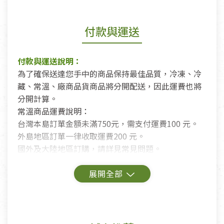
付款與運送
付款與運送說明：
為了確保送達您手中的商品保持最佳品質，冷凍、冷
藏、常溫、廠商品貨商品將分開配送，因此運費也將
分開計算。
常溫商品運費說明：
台灣本島訂單金額未滿750元，需支付運費100 元。
外島地區訂單一律收取運費200 元。
國外及大陸地區訂購，請詳見常見問題。
鑑賞期商品說明：
商品包裝外觀樣式色澤以實際出貨為準。
若商品發生新品瑕疵，可申請更換新品。