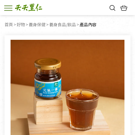
熱門搜尋：
首頁
好物
養身保健
養身食品/飲品
目前頁面：
產品內容
親子活動
幸福節中獎名單