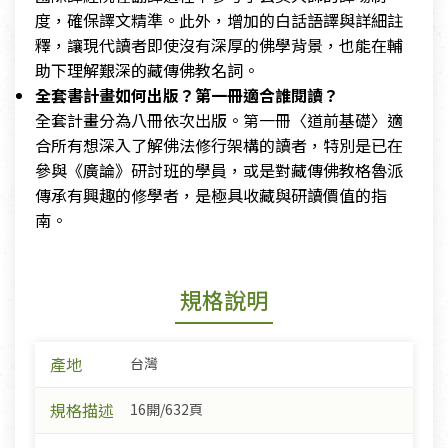
度，確保譯文精準。此外，增加的白話語譯與詳細註
釋，讓現代讀者即使沒有深厚的佛學背景，也能在輔
助下理解艱深的藏傳佛教名詞。
全套書計畫如何出版？第一冊適合誰閱讀？
全套計畫分為八冊依次出版。第一冊〈道前基礎〉適
合所有想深入了解佛法修行架構的讀者，特別是已在
參與《廣論》研討班的學員，或是對藏傳佛教格魯派
傳承有興趣的修學者，是極具收藏與研讀價值的指
南。
規格說明
產地
台灣
規格描述
16開/632頁