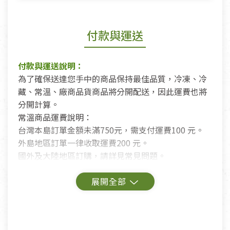
付款與運送
付款與運送說明：
為了確保送達您手中的商品保持最佳品質，冷凍、冷
藏、常溫、廠商品貨商品將分開配送，因此運費也將
分開計算。
常溫商品運費說明：
台灣本島訂單金額未滿750元，需支付運費100 元。
外島地區訂單一律收取運費200 元。
國外及大陸地區訂購，請詳見常見問題。
鑑賞期商品說明：
商品包裝外觀樣式色澤以實際出貨為準。
若商品發生新品瑕疵，可申請更換新品。