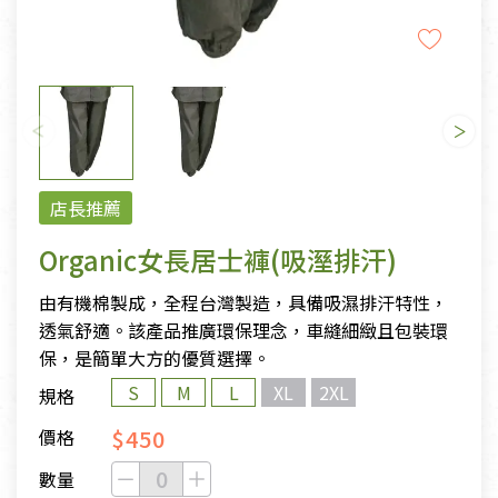
店長推薦
Organic女長居士褲(吸溼排汗)
由有機棉製成，全程台灣製造，具備吸濕排汗特性，
透氣舒適。該產品推廣環保理念，車縫細緻且包裝環
保，是簡單大方的優質選擇。
S
M
L
XL
2XL
規格
$450
價格
數量