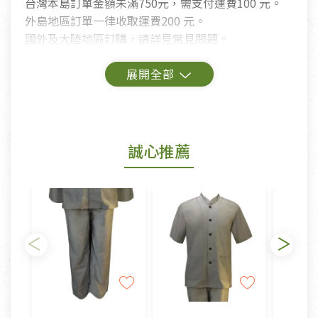
台灣本島訂單金額未滿750元，需支付運費100 元。
外島地區訂單一律收取運費200 元。
國外及大陸地區訂購，請詳見常見問題。
鑑賞期商品說明：
商品包裝外觀樣式色澤以實際出貨為準。
若商品發生新品瑕疵，可申請更換新品。
誠心推薦
若您購買的商品有下列「不適用七天鑑賞期商品」情
形者，除商品瑕疵以外，恕不接受退換貨.
依消保法之規定提供該商品七天免費鑑賞期(含例假
日)的服務，原則上若商品未經使用或被汙損(除商品
瑕疵)，一般皆可申請退換貨。
不適用七天鑑賞期商品：
以數位或電磁紀錄形式儲存之商品、易於變質或損壞
之商品、以及性質上無法或不適合退換之商品：如