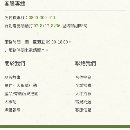
不接受退貨之手抄稿，為敬重法寶故，里仁網購無法
客服專線
代為結緣處理等。 若需將手抄稿寄還給消費者，因而
產生的運費100元/箱將由消費者負擔。
免付費專線：
0800-300-011
行動電話請撥打
02-8712-8236
(國際請加886)
服務時間：週一至週五 09:00-18:00。
非服務時間來電請留言。
關於我們
聯絡我們
品牌故事
合作提案
里仁七大永續行動
企業採購
產品/有機蔬果把關
人才招募
大事記
常見問題
媒體報導
客服信箱