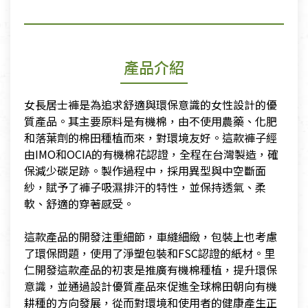
產品介紹
女長居士褲是為追求舒適與環保意識的女性設計的優
質產品。其主要原料是有機棉，由不使用農藥、化肥
和落葉劑的棉田種植而來，對環境友好。這款褲子經
由IMO和OCIA的有機棉花認證，全程在台灣製造，確
保減少碳足跡。製作過程中，採用異型與中空斷面
紗，賦予了褲子吸濕排汗的特性，並保持透氣、柔
軟、舒適的穿著感受。
​這款產品的開發注重細節，車縫細緻，包裝上也考慮
了環保問題，使用了淨塑包裝和FSC認證的紙材。里
仁開發這款產品的初衷是推廣有機棉種植，提升環保
意識，並通過設計優質產品來促進全球棉田朝向有機
耕種的方向發展，從而對環境和使用者的健康產生正