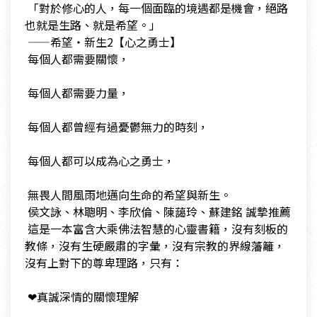
​ 「對於修心的人，每一個面臨的境遇都是機會，絕路
也就是生路、就是希望。」
​ ——希望‧新生2【心之勇士】
​ 每個人都需要關懷，
​
​ 每個人都需要力量，
​
​ 每個人都曾經有過憂鬱無力的時刻，
​
​ 每個人都可以成為心之勇士，
​
​ 無畏人間風雨地邁向生命的希望與新生。
​ 侯文詠、林聰明、李欣倫、陳藹玲、蘇建銘 誠摯推薦
​ 這是一本富含大乘佛法智慧的心靈書籍，沒有刻板的
教條，沒有生硬嚴肅的字彙，沒有宗教的界線藩籬，
沒有上對下的尊卑理路，只有：
​
​ ❤真誠深情的關懷理解
​