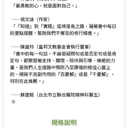
​ 「最勇敢的心，就是面對自己。」
​
​ ——侯文詠（作家）
​ 「『知道』到『實踐』這條漫長之路，藉著書中每日
的重點提醒，幫助我們不懈怠的修行精進。」
​
​ ——陳藹玲（富邦文教基金會執行董事）
​ 「書中的每一句話，不論是疑問句或是否定句或是肯
定句，都散發著支持、關懷、陪伴與引導、療癒的力
量，是我們人生道路中預防乃至康復的極佳心靈上
的、絕無不良副作用的『百憂解』或是『千憂解』，
特別在此推薦。」
​
​ ——蘇建銘（台北市立聯合醫院精神科醫生）
​ ※
規格說明