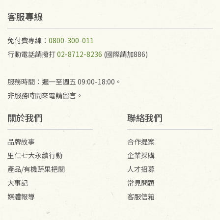
予以退費。
不接受退貨之手抄稿，為敬重法寶故，里仁網購無法
客服專線
代為結緣處理等。 若需將手抄稿寄還給消費者，因而
產生的運費100元/箱將由消費者負擔。
免付費專線：
0800-300-011
行動電話請撥打
02-8712-8236
(國際請加886)
服務時間：週一至週五 09:00-18:00。
非服務時間來電請留言。
關於我們
聯絡我們
品牌故事
合作提案
里仁七大永續行動
企業採購
產品/有機蔬果把關
人才招募
大事記
常見問題
媒體報導
客服信箱