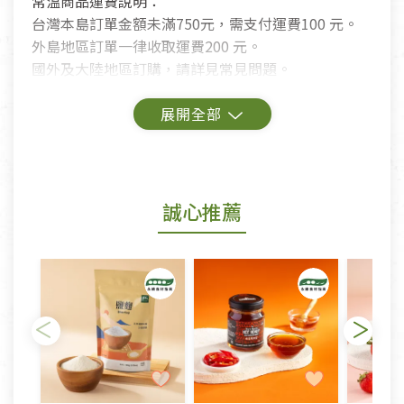
常溫商品運費說明：
台灣本島訂單金額未滿750元，需支付運費100 元。
外島地區訂單一律收取運費200 元。
國外及大陸地區訂購，請詳見常見問題。
鑑賞期商品說明：
商品包裝外觀樣式色澤以實際出貨為準。
若商品發生新品瑕疵，可申請更換新品。
誠心推薦
若您購買的商品有下列「不適用七天鑑賞期商品」情
形者，除商品瑕疵以外，恕不接受退換貨.
依消保法之規定提供該商品七天免費鑑賞期(含例假
日)的服務，原則上若商品未經使用或被汙損(除商品
瑕疵)，一般皆可申請退換貨。
不適用七天鑑賞期商品：
以數位或電磁紀錄形式儲存之商品、易於變質或損壞