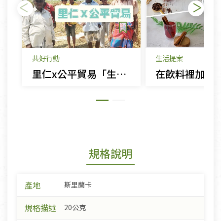
共好行動
生活提案
里仁x公平貿易「生命就是應該如此美好！」
規格說明
產地
斯里蘭卡
規格描述
20公克