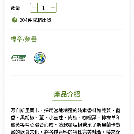
數量
204件成箱出貨
標章/榮譽
產品介紹
源自斯里蘭卡，採用當地精選的純素香料如芫荽、茴
香、黑胡椒、薑、小荳蔻、肉桂、咖哩葉、檸檬草和
薑黃等精心混合而成。這款咖哩粉秉承了斯里蘭卡豐
富的飲食文化，將各種香料的特性完美融合，帶來深