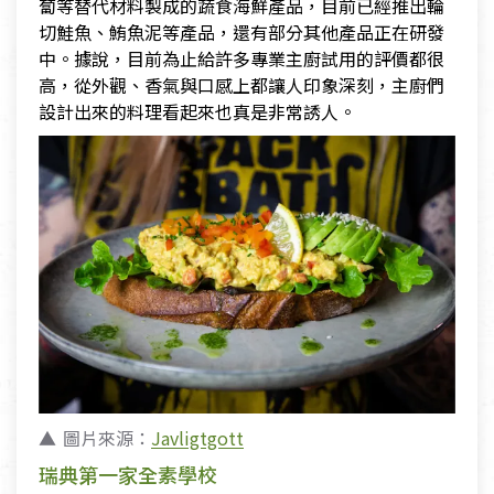
蔔等替代材料製成的蔬食海鮮產品，目前已經推出輪
切鮭魚、鮪魚泥等產品，還有部分其他產品正在研發
中。據說，目前為止給許多專業主廚試用的評價都很
高，從外觀、香氣與口感上都讓人印象深刻，主廚們
設計出來的料理看起來也真是非常誘人。
圖片來源：
Javligtgott
瑞典第一家全素學校