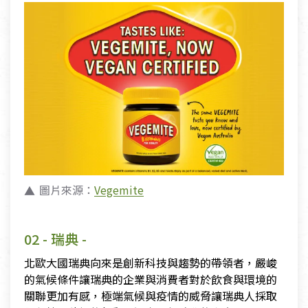
圖片來源：
Vegemite
02 - 瑞典 -
北歐大國瑞典向來是創新科技與趨勢的帶領者，嚴峻
的氣候條件讓瑞典的企業與消費者對於飲食與環境的
關聯更加有感，極端氣候與疫情的威脅讓瑞典人採取