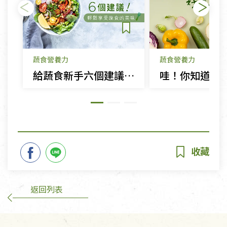
蔬食營養力
蔬食營養力
給蔬食新手六個建議，輕鬆享受蔬食的美味
返回列表