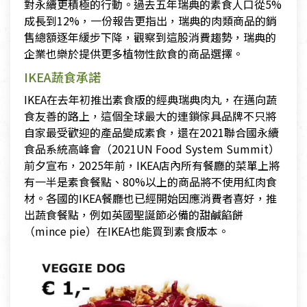
對永續更積極的行動。過去五年瑞典的素食人口從5%
成長到12%，一份報告更指出，瑞典的肉類商品的銷
售總額逐年緩步下降，觀察到這股消費趨勢，瑞典的
企業也樂於提供更多植物性飲食的商品選擇。
IKEA蔬食承諾
IKEA在去年初推出素食版的經典瑞典肉丸，在邁向蔬
食友善的路上，這個全球最大的連鎖傢具品牌不只將
自家最受歡迎的產品變成素食，還在2021聯合國永續
食品系統高峰會（2021UN Food System Summit）
前夕宣布，2025年前，IKEA店內所有餐廳的菜單上將
有一半是素食餐點、80%以上的商品將不使用紅肉食
材。各國的IKEA餐廳也已經開始因應消費者喜好，推
出蔬食餐點，例如英國聖誕節必備的甜鹹餡餅
（mince pie）在IKEA也能買到素食版本。