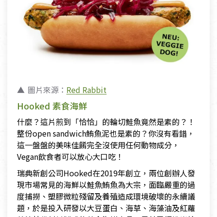
圖片來源：
Red Rabbit
Hooked 素食海鮮
什麼？這片煎到「恰恰」的輪切鮭魚竟然是素的？！
整份open sandwich鮪魚泥也是素的？你沒有看錯，
這一盤盤的美味佳餚完全沒使用任何動物成分，
Vegan飲食者可以放心大口吃！
瑞典新創公司Hooked在2019年創立，兩位創辦人發
現市場常見的海鮮以鮭魚鮪魚為大宗，面臨嚴重的過
度捕撈、塑膠微粒殘留及養殖造成環境破壞的永續議
題，於是投入研發以大豆蛋白、海草、海藻油及紅蘿