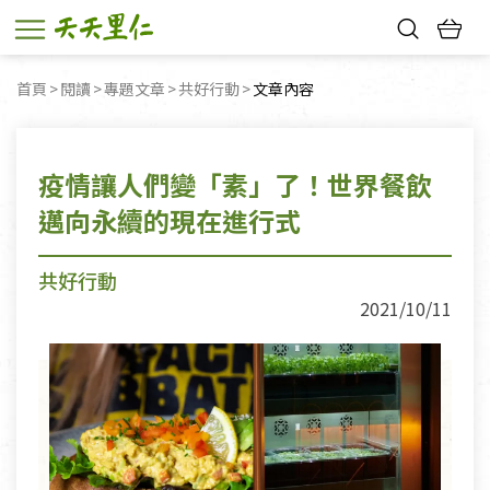
熱門搜尋：
首頁
閱讀
專題文章
共好行動
目前頁面：
文章內容
親子活動
幸福節中獎名單
疫情讓人們變「素」了！世界餐飲
邁向永續的現在進行式
共好行動
2021/10/11