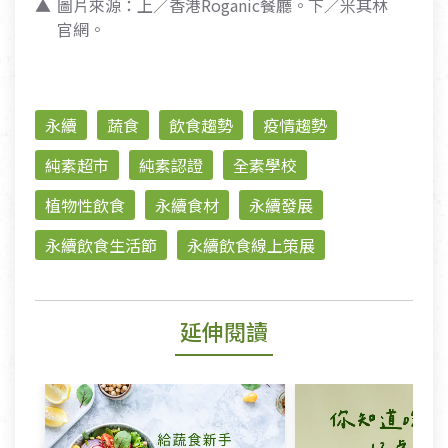
圖片來源：上／香港Roganic餐廳。下／米其林
官網。
永續
蔬食
飲食趨勢
疫情趨勢
純素超市
純素認證
全素學校
植物性飲食
永續食材
永續發展
永續飲食生活節
永續飲食線上策展
延伸閱讀