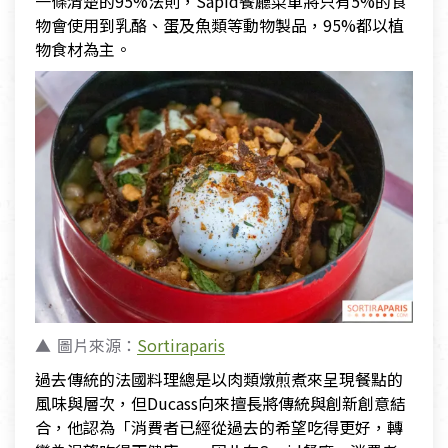
一條清楚的95%法則，Sapid餐廳菜單將只有5%的食
物會使用到乳酪、蛋及魚類等動物製品，95%都以植
物食材為主。
圖片來源：
Sortiraparis
過去傳統的法國料理總是以肉類燉煎煮來呈現餐點的
風味與層次，但Ducass向來擅長將傳統與創新創意結
合，他認為「消費者已經從過去的希望吃得更好，轉