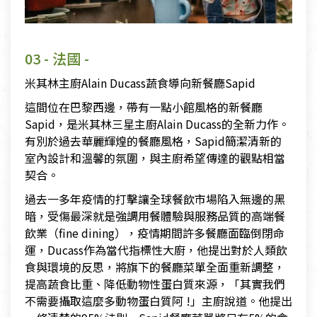
03 - 法國 -
米其林主廚Alain Ducass蔬食導向新餐廳Sapid
這間位在巴黎西邊，帶有一點小館風格的新餐廳
Sapid，是米其林三星主廚Alain Ducass的全新力作。
有別於過去華麗輝煌的餐廳風格，Sapid簡潔清新的
室內設計和溫馨的氛圍，與主廚希望傳達的觀點相當
契合。
過去一多年疫情的打擊讓全球餐飲市場陷入無邊的黑
暗，受傷最深就是強調用餐體驗與服務品質的高端餐
飲業（fine dining），疫情期間許多餐廳面臨倒閉命
運，Ducass作為當代指標性大廚，他提出對於人類飲
食與環境的反思，將旗下的餐廳菜單全面重新調整，
提高蔬食比重、降低動物性蛋白質來源，「其實我們
不需要攝取這麼多動物蛋白質阿 !」主廚說道。他提出