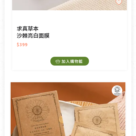
求真草本
沙棘亮白面膜
$399
加入購物籃