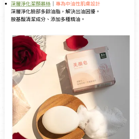
深層淨化潔顏慕絲
｜
專為中油性肌膚設計
深層淨化臉部多餘油脂，解決出油困擾。
胺基酸清潔成分、添加多種精油。