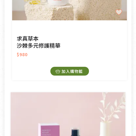
求真草本
沙棘多元修護精華
$980
加入購物籃