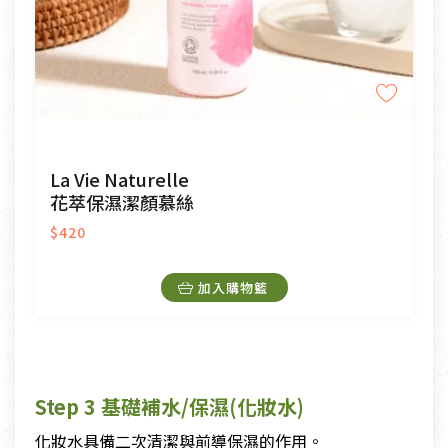
La Vie Naturelle
花萃保濕潔顏慕絲
$420
加入購物籃
Step 3 基礎補水/保濕(化妝水)
化妝水具備二次清潔與前導保濕的作用。