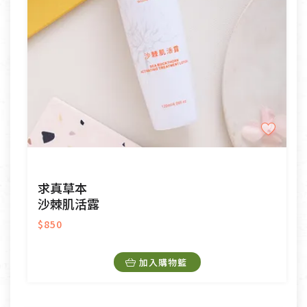
求真草本
沙棘肌活露
$850
加入購物籃