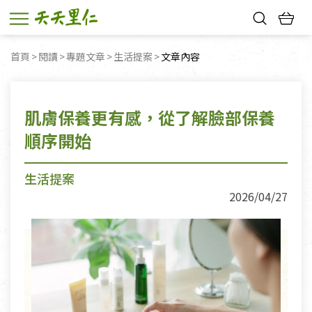
熱門搜尋：
首頁
閱讀
專題文章
生活提案
目前頁面：
文章內容
親子活動
幸福節中獎名單
肌膚保養更有感，從了解臉部保養
順序開始
生活提案
2026/04/27