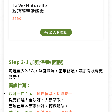
La Vie Naturelle
玫瑰藻萃活顏露
$550
加入購物籃
Step 3-1 加強保養(面膜)
每週至少2-3次，深度滋潤，密集修護，讓肌膚狀況更
健康！
面膜推薦：
沙棘亮白面膜
｜
珍貴植萃，保濕提亮
提亮首選！含沙棘、人參萃取。
面膜使用冰雨靈材質，輕透服貼。