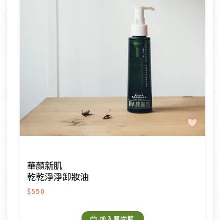
華顏新肌
乾乾淨淨卸妝油
$550
加入購物籃