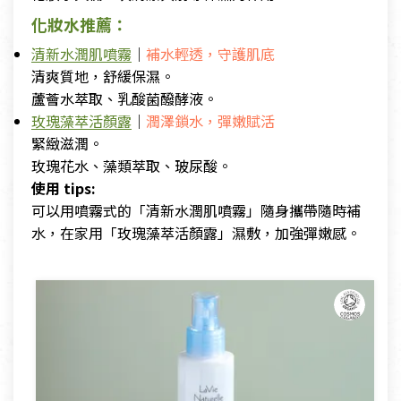
化妝水推薦：
清新水潤肌噴霧
｜
補水輕透，守護肌底
清爽質地，舒緩保濕。
蘆薈水萃取、乳酸菌醱酵液。
玫瑰藻萃活顏露
｜
潤澤鎖水，彈嫩賦活
緊緻滋潤。
玫瑰花水、藻類萃取、玻尿酸。
使用 tips:
可以用噴霧式的「清新水潤肌噴霧」隨身攜帶隨時補
水，在家用「玫瑰藻萃活顏露」濕敷，加強彈嫩感。