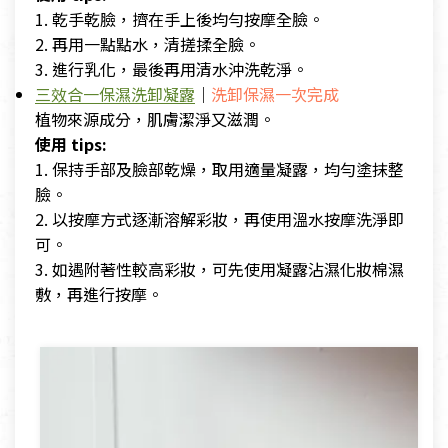
1. 乾手乾臉，擠在手上後均勻按摩全臉。
2. 再用一點點水，清搓揉全臉。
3. 進行乳化，最後再用清水沖洗乾淨。
三效合一保濕洗卸凝露
｜
洗卸保濕一次完成
植物來源成分，肌膚潔淨又滋潤。
使用 tips:
1. 保持手部及臉部乾燥，取用適量凝露，均勻塗抹整
臉。
2. 以按摩方式逐漸溶解彩妝，再使用溫水按摩洗淨即
可。
3. 如遇附著性較高彩妝，可先使用凝露沾濕化妝棉濕
敷，再進行按摩。