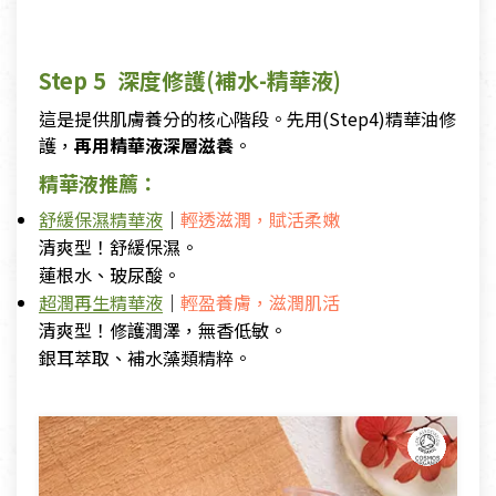
Step 5 深度修護(補水-精華液)
這是提供肌膚養分的核心階段。先用(Step4)精華油修
護，
再用精華液深層滋養
。
精華液推薦：
舒緩保濕精華液
｜
輕透滋潤，賦活柔嫩
清爽型！舒緩保濕。
蓮根水、玻尿酸。
超潤再生精華液
｜
輕盈養膚，滋潤肌活
清爽型！修護潤澤，無香低敏。
銀耳萃取、補水藻類精粹。