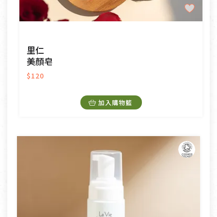
里仁
美顏皂
$120
加入購物籃