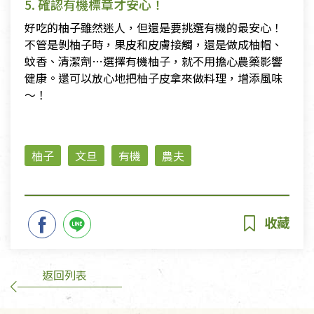
5. 確認有機標章才安心！
好吃的柚子雖然迷人，但還是要挑選有機的最安心！
不管是剝柚子時，果皮和皮膚接觸，還是做成柚帽、
蚊香、清潔劑…選擇有機柚子，就不用擔心農藥影響
健康。還可以放心地把柚子皮拿來做料理，增添風味
～！
柚子
文旦
有機
農夫
返回列表