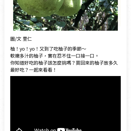
圖/文 里仁
柚！yo！yo！又到了吃柚子的季節～
軟嫩多汁的柚子，實在忍不住一口接一口。
你知道好吃的柚子該怎麼挑嗎？買回來的柚子放多久
最好吃？一起來看看！