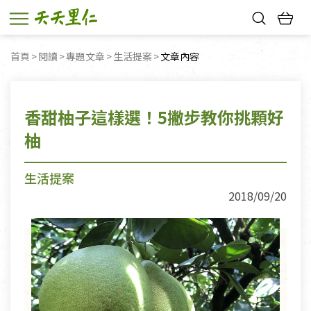
熱門搜尋：
首頁
閱讀
專題文章
生活提案
目前頁面：
文章內容
親子活動
幸福節中獎名單
香甜柚子這樣選！5撇步教你挑顆好
柚
生活提案
2018/09/20