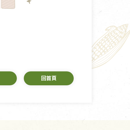
寵物營養補充品
抄
寵物清潔用品
券
品
回首頁